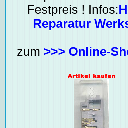
Festpreis ! Infos:
H
Reparatur Werks
zum
>>> Online-Sh