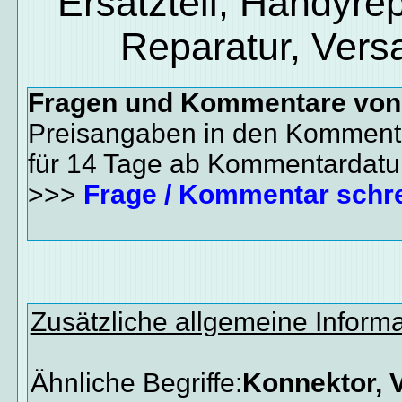
Ersatzteil, Handyrep
Reparatur, Vers
Fragen und Kommentare vo
Preisangaben in den Kommenta
für 14 Tage ab Kommentardat
>>>
Frage / Kommentar schr
Zusätzliche allgemeine Inform
Ähnliche Begriffe:
Konnektor, V