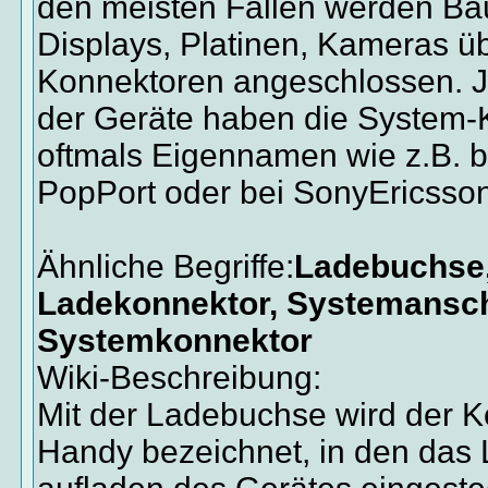
den meisten Fällen werden B
Displays, Platinen, Kameras ü
Konnektoren angeschlossen. J
der Geräte haben die System-
oftmals Eigennamen wie z.B. b
PopPort oder bei SonyEricsson
Ähnliche Begriffe:
Ladebuchse,
Ladekonnektor, Systemansch
Systemkonnektor
Wiki-Beschreibung:
Mit der Ladebuchse wird der K
Handy bezeichnet, in den das