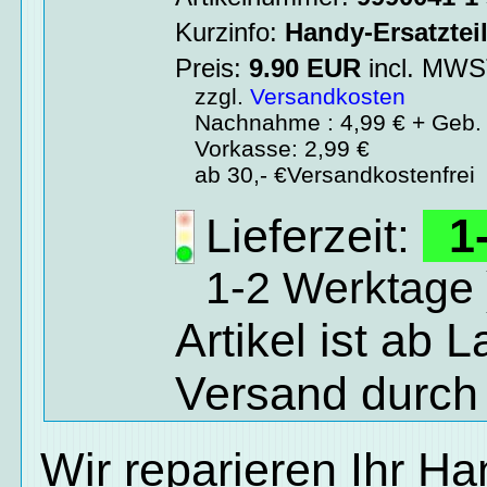
Kurzinfo:
Handy-Ersatztei
Preis:
9.90
EUR
incl. MW
zzgl.
Versandkosten
Nachnahme : 4,99 € + Geb. 
Vorkasse: 2,99 €
ab 30,- €Versandkostenfrei
Lieferzeit:
1-
1-2 Werktage 
Artikel ist ab 
Versand durch
Wir reparieren Ihr H