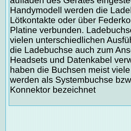
aufladen des Gerätes eingeste
Handymodell werden die Lade
Lötkontakte oder über Federko
Platine verbunden. Ladebuchse
vielen unterschiedlichen Ausfü
die Ladebuchse auch zum Ans
Headsets und Datenkabel ver
haben die Buchsen meist viele
werden als Systembuchse bzw
Konnektor bezeichnet