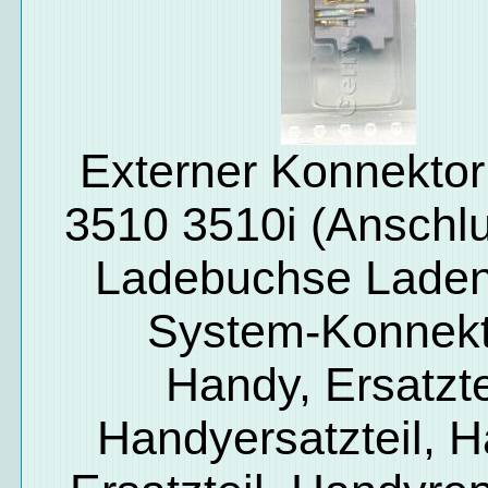
Externer Konnektor
3510 3510i (Anschlu
Ladebuchse Lade
System-Konnekt
Handy, Ersatzte
Handyersatzteil, 