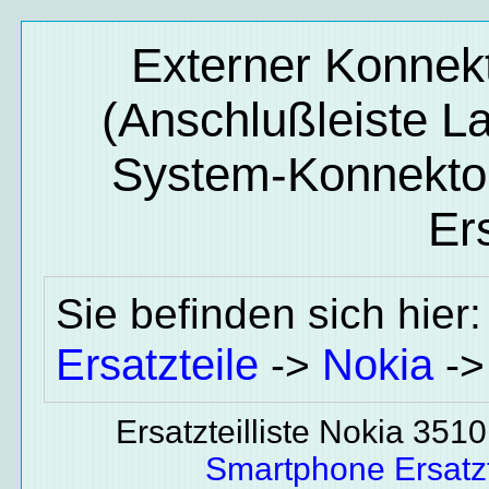
Externer Konnek
(Anschlußleiste 
System-Konnekto
Ers
Sie befinden sich hier
Ersatzteile
Nokia
->
-
Ersatzteilliste Nokia 3510
Smartphone Ersatzt