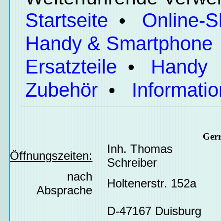
Startseite
Online-
•
Handy & Smartphone
Ersatzteile
Handy
•
Zubehör
Informati
•
Ger
Inh. Thomas
Öffnungszeiten:
Schreiber
nach
Holtenerstr. 152a
Absprache
D-47167 Duisburg