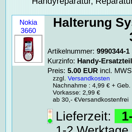
Handyreparatur, Reparatur
Halterung S
Nokia
3660
Artikelnummer:
9990344-1
Kurzinfo:
Handy-Ersatztei
Preis:
5.00
EUR
incl. MW
zzgl.
Versandkosten
Nachnahme : 4,99 € + Geb. 
Vorkasse: 2,99 €
ab 30,- €Versandkostenfrei
Lieferzeit:
1-
1-2 Werktage 