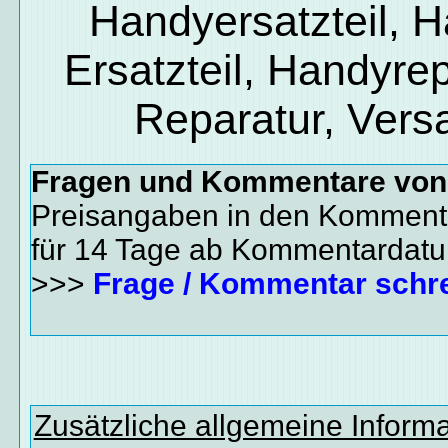
Handyersatzteil, 
Ersatzteil, Handyrep
Reparatur, Vers
Fragen und Kommentare vo
Preisangaben in den Kommenta
für 14 Tage ab Kommentardat
>>>
Frage / Kommentar schr
Zusätzliche allgemeine Inform