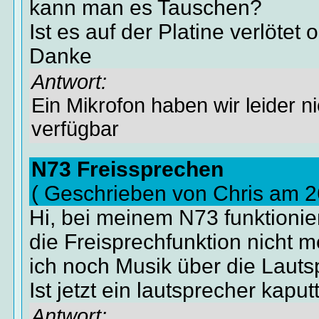
kann man es Tauschen?
Ist es auf der Platine verlötet
Danke
Antwort:
Ein Mikrofon haben wir leider nic
verfügbar
N73 Freissprechen
( Geschrieben von Chris am 
Hi, bei meinem N73 funktionie
die Freisprechfunktion nicht 
ich noch Musik über die Lauts
Ist jetzt ein lautsprecher kaput
Antwort: