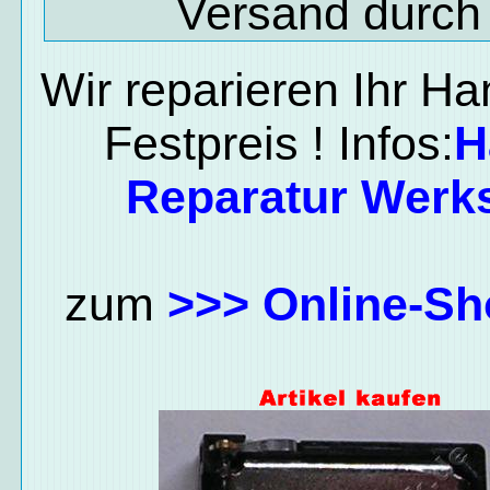
Versand durch
Wir reparieren Ihr H
Festpreis ! Infos:
H
Reparatur Werks
zum
>>> Online-Sh