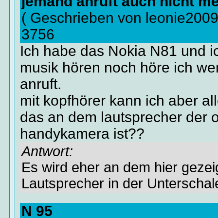
jemand anruft auch nicht m
( Geschrieben von leonie200
3756
Ich habe das Nokia N81 und i
musik hören noch höre ich w
anruft.
mit kopfhörer kann ich aber all
das an dem lautsprecher der 
handykamera ist??
Antwort:
Es wird eher an dem hier gezei
Lautsprecher in der Unterschal
N 95