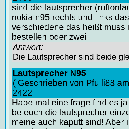
sind die lautsprecher (ruftonl
nokia n95 rechts und links das
verschiedene das heißt muss 
bestellen oder zwei
Antwort:
Die Lautsprecher sind beide gle
Lautsprecher N95
( Geschrieben von Pfulli88 a
2422
Habe mal eine frage find es j
be euch die lautsprecher ein
meine auch kaputt sind! Aber 