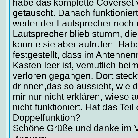
habe das komplette Coverset
getauscht. Danach funktionier
weder der Lautsprecher noch 
Lautsprecher blieb stumm, di
konnte sie aber aufrufen. Hab
festgestellt, dass im Antennen
Kasten leer ist, vemutlich be
verloren gegangen. Dort steckt
drinnen,das so aussieht, wie d
mir nur nicht erklären, wieso
nicht funktioniert. Hat das Teil
Doppelfunktion?
Schöne Grüße und danke im V