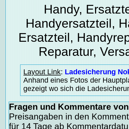
Handy, Ersatzte
Handyersatzteil, 
Ersatzteil, Handyrep
Reparatur, Vers
Layout Link
:
Ladesicherung No
Anhand eines Fotos der Hauptpla
gezeigt wo sich die Ladesicheru
Fragen und Kommentare vo
Preisangaben in den Kommenta
für 14 Tage ab Kommentardat