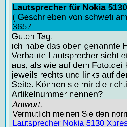
Lautsprecher für Nokia 51
( Geschrieben von schweti am
3657
Guten Tag,
ich habe das oben genannte 
Verbaute Lautsprecher sieht 
aus, als wie auf dem Foto:dei 
jeweils rechts und links auf d
Seite. Können sie mir die richt
Artikelnummer nennen?
Antwort:
Vermutlich meinen Sie den nor
Lautsprecher Nokia 5130 Xpre