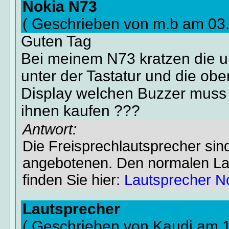
Nokia N73
( Geschrieben von m.b am 03
Guten Tag
Bei meinem N73 kratzen die 
unter der Tastatur und die o
Display welchen Buzzer muss 
ihnen kaufen ???
Antwort:
Die Freisprechlautsprecher sind
angebotenen. Den normalen La
finden Sie hier:
Lautsprecher N
Lautsprecher
( Geschrieben von Kaudi am 