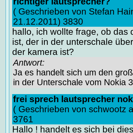
richtiger lautsprecher?
( Geschrieben von Stefan Hai
21.12.2011) 3830
hallo, ich wollte frage, ob das
ist, der in der unterschale üb
der kamera ist?
Antwort:
Ja es handelt sich um den gro
in der Unterschale vom Nokia 
frei sprech lautsprecher nok
( Geschrieben von schwootz 
3761
Hallo ! handelt es sich bei di