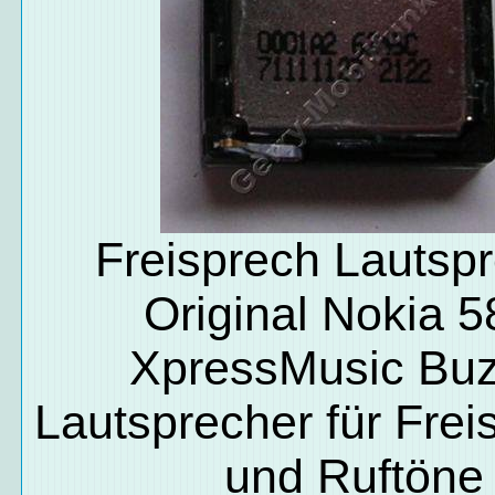
Freisprech Lautsp
Original Nokia 
XpressMusic Buz
Lautsprecher für Fre
und Ruftöne