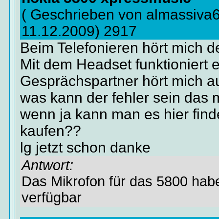
( Geschrieben von almassiva
11.12.2009) 2917
Beim Telefonieren hört mich de
Mit dem Headset funktioniert 
Gesprächspartner hört mich a
was kann der fehler sein das 
wenn ja kann man es hier fin
kaufen??
lg jetzt schon danke
Antwort:
Das Mikrofon für das 5800 haben
verfügbar