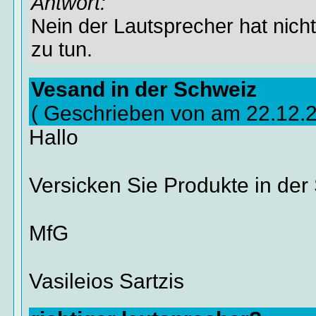
Antwort:
Nein der Lautsprecher hat nich
zu tun.
Vesand in der Schweiz
( Geschrieben von am 22.12.
Hallo
Versicken Sie Produkte in de
MfG
Vasileios Sartzis