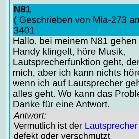
N81
( Geschrieben von Mia-273 a
3401
Hallo, bei meinem N81 gehen 
Handy klingelt, höre Musik,
Lautsprecherfunktion geht, der
mich, aber ich kann nichts hö
wenn ich auf Lautsprecher ge
alles geht. Wo kann das Probl
Danke für eine Antwort.
Antwort:
Vermutlich ist der
Lautsprecher
defekt oder verschmutzt