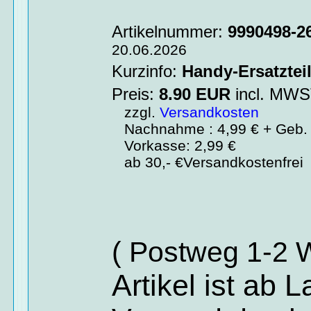
Artikelnummer:
9990498-2
20.06.2026
Kurzinfo:
Handy-Ersatztei
Preis:
8.90
EUR
incl. MW
zzgl.
Versandkosten
Nachnahme : 4,99 € + Geb. 
Vorkasse: 2,99 €
ab 30,- €Versandkostenfrei
( Postweg 1-2 
Artikel ist ab 