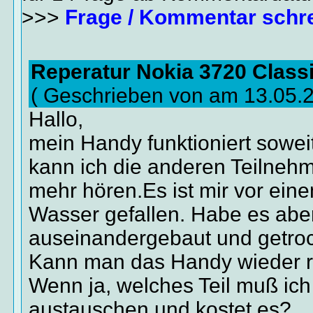
>>>
Frage / Kommentar schr
Reperatur Nokia 3720 Class
( Geschrieben von am 13.05.
Hallo,
mein Handy funktioniert soweit
kann ich die anderen Teilnehm
mehr hören.Es ist mir vor eine
Wasser gefallen. Habe es aber
auseinandergebaut und getroc
Kann man das Handy wieder r
Wenn ja, welches Teil muß ich
austauschen und kostet es?