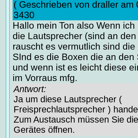
( Geschrieben von draller am
3430
Hallo mein Ton also Wenn ich
die Lautsprecher (sind an den
rauscht es vermutlich sind die 
SInd es die Boxen die an den 
und wenn ist es leicht diese 
im Vorraus mfg.
Antwort:
Ja um diese Lautsprecher (
Freisprechlautsprecher ) handelt
Zum Austausch müssen Sie die
Gerätes öffnen.