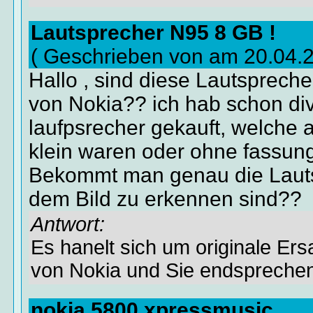
Lautsprecher N95 8 GB !
( Geschrieben von am 20.04.
Hallo , sind diese Lautspreche
von Nokia?? ich hab schon di
laufpsrecher gekauft, welche 
klein waren oder ohne fassung
Bekommt man genau die Lauts
dem Bild zu erkennen sind??
Antwort:
Es hanelt sich um originale Ers
von Nokia und Sie endsprechen
nokia 5800 xpressmusic