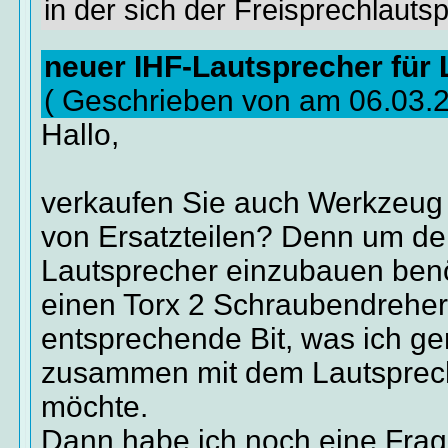
in der sich der Freisprechlautsp
neuer IHF-Lautsprecher für
( Geschrieben von am 06.03.
Hallo,
verkaufen Sie auch Werkzeug
von Ersatzteilen? Denn um d
Lautsprecher einzubauen benöt
einen Torx 2 Schraubendreher
entsprechende Bit, was ich ge
zusammen mit dem Lautsprech
möchte.
Dann habe ich noch eine Frag