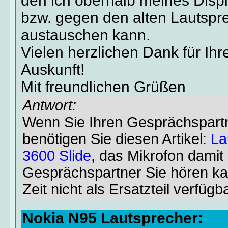
den ich oberhalb meines Disp
bzw. gegen den alten Lautspr
austauschen kann.
Vielen herzlichen Dank für Ihr
Auskunft!
Mit freundlichen Grüßen
Antwort:
Wenn Sie Ihren Gesprächspartn
benötigen Sie diesen Artikel:
La
3600 Slide
, das Mikrofon damit 
Gesprächspartner Sie hören ka
Zeit nicht als Ersatzteil verfügb
Nokia N95 Lautsprecher: