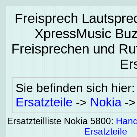
Freisprech Lautspre
XpressMusic Buzz
Freisprechen und Ru
Ers
Sie befinden sich hier
Ersatzteile
Nokia
->
-
Ersatzteilliste Nokia 5800:
Hand
Ersatzteile