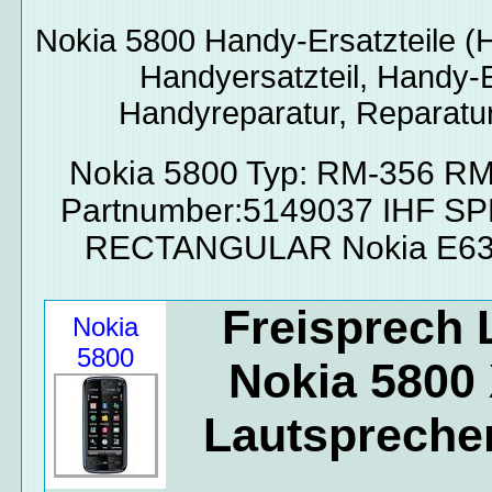
Nokia 5800
Handy-Ersatzteile
(H
Handyersatzteil, Handy-E
Handyreparatur, Reparatur
Nokia 5800 Typ: RM-356 R
Partnumber:5149037 IHF S
RECTANGULAR Nokia E63 
Freisprech 
Nokia
5800
Nokia 5800
Lautsprecher