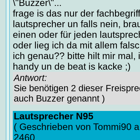
\"Buzzer\"...
frage is das nur der fachbegriff
lautsprecher un falls nein, br
einen oder für jeden lautspre
oder lieg ich da mit allem fals
ich genau?? bitte hilt mir mal,
handy un de beat is kacke ;)
Antwort:
Sie benötigen 2 dieser Freispre
auch Buzzer genannt )
Lautsprecher N95
( Geschrieben von Tommi90 a
2460