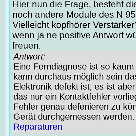
Hier nun die Frage, besteht di
noch andere Module des N 95
Vielleicht kopfhörer Verstärke
wenn ja ne positive Antwort w
freuen.
Antwort:
Eine Ferndiagnose ist so kaum
kann durchaus möglich sein das 
Elektronik defekt ist, es ist ab
das nur ein Kontaktfehler vorli
Fehler genau defenieren zu kö
Gerät durchgemessen werden
Reparaturen