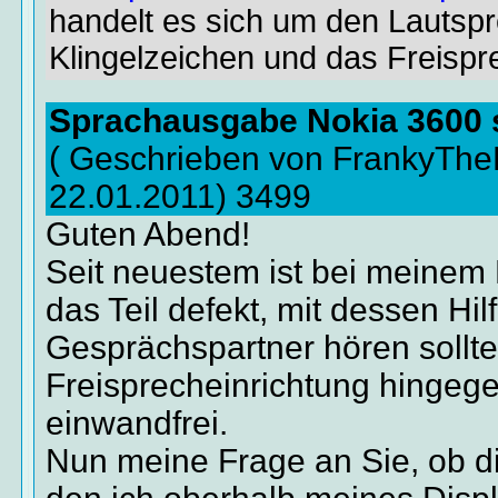
handelt es sich um den Lautspr
Klingelzeichen und das Freispr
Sprachausgabe Nokia 3600 s
( Geschrieben von FrankyThe
22.01.2011) 3499
Guten Abend!
Seit neuestem ist bei meinem 
das Teil defekt, mit dessen Hi
Gesprächspartner hören sollte
Freisprecheinrichtung hingegen
einwandfrei.
Nun meine Frage an Sie, ob dies