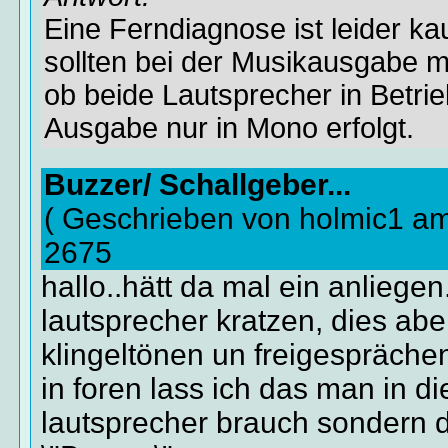
Eine Ferndiagnose ist leider ka
sollten bei der Musikausgabe m
ob beide Lautsprecher in Betrie
Ausgabe nur in Mono erfolgt.
Buzzer/ Schallgeber...
( Geschrieben von holmic1 a
2675
hallo..hätt da mal ein anliege
lautsprecher kratzen, dies abe
klingeltönen un freigesprächen
in foren lass ich das man in di
lautsprecher brauch sondern 