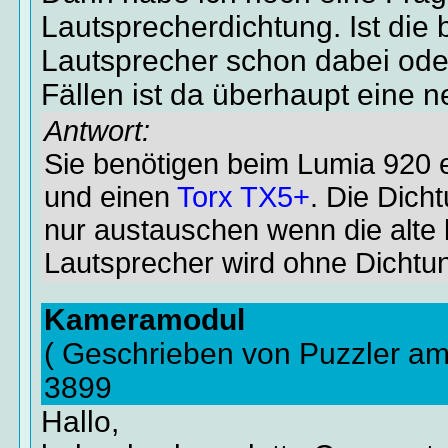
Lautsprecherdichtung. Ist die
Lautsprecher schon dabei ode
Fällen ist da überhaupt eine n
Antwort:
Sie benötigen beim Lumia 920 
und einen
Torx TX5+
. Die Dich
nur austauschen wenn die alte 
Lautsprecher wird ohne Dichtun
Kameramodul
( Geschrieben von Puzzler am
3899
Hallo,