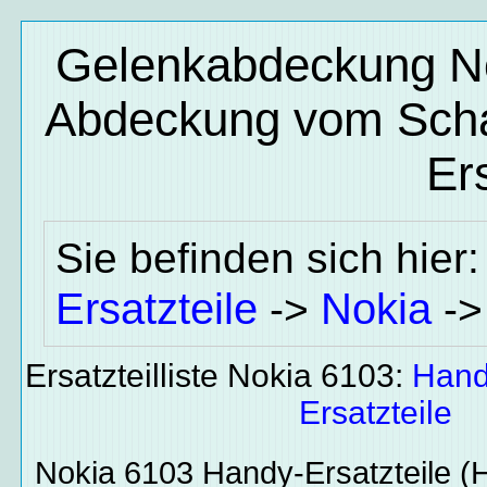
Gelenkabdeckung Nok
Abdeckung vom Scha
Ers
Sie befinden sich hier
Ersatzteile
Nokia
->
-
Ersatzteilliste Nokia 6103:
Hand
Ersatzteile
Nokia 6103
Handy-Ersatzteile
(H