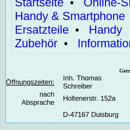
Startseite
Online-
•
Handy & Smartphone
Ersatzteile
Handy
•
Zubehör
Informati
•
Ger
Inh. Thomas
Öffnungszeiten:
Schreiber
nach
Holtenerstr. 152a
Absprache
D-47167 Duisburg