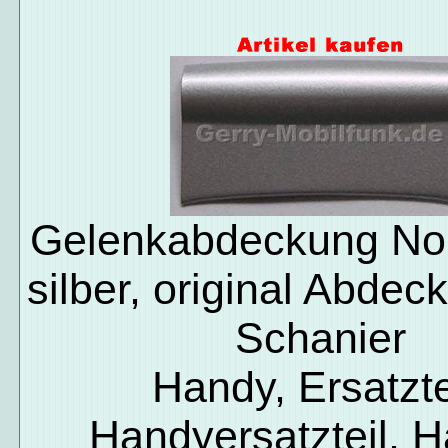
Gelenkabdeckung No
silber, original Abde
Schanier
Handy, Ersatzte
Handyersatzteil, 