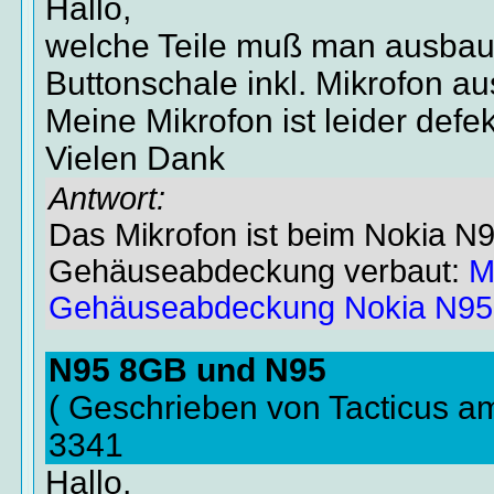
Hallo,
welche Teile muß man ausbau
Buttonschale inkl. Mikrofon 
Meine Mikrofon ist leider defek
Vielen Dank
Antwort:
Das Mikrofon ist beim Nokia N9
Gehäuseabdeckung verbaut:
M
Gehäuseabdeckung Nokia N95
N95 8GB und N95
( Geschrieben von Tacticus a
3341
Hallo,