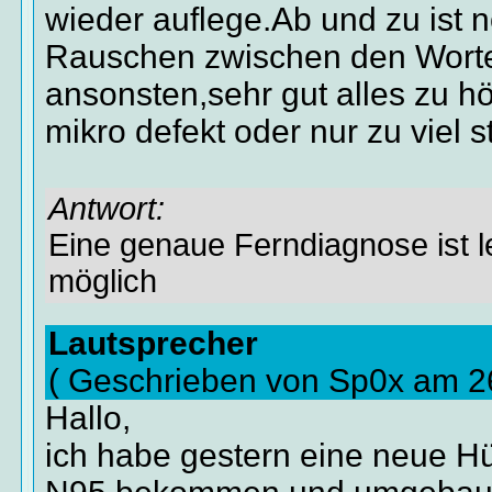
wieder auflege.Ab und zu ist 
Rauschen zwischen den Wort
ansonsten,sehr gut alles zu hö
mikro defekt oder nur zu viel 
Antwort:
Eine genaue Ferndiagnose ist le
möglich
Lautsprecher
( Geschrieben von Sp0x am 2
Hallo,
ich habe gestern eine neue Hü