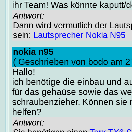
ihr Team! Was könnte kaputt/d
Antwort:
Dann wird vermutlich der Lauts
sein:
Lautsprecher Nokia N95
nokia n95
( Geschrieben von bodo am 2
Hallo!
ich benötige die einbau und a
für das gehaüse sowie das we
schraubenzieher. Können sie 
helfen?
Antwort: