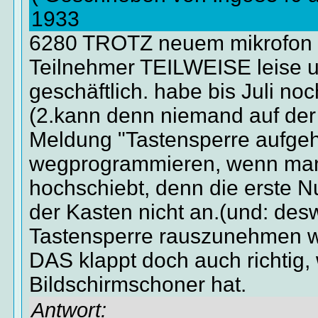
1933
6280 TROTZ neuem mikrofon 
Teilnehmer TEILWEISE leise 
geschäftlich. habe bis Juli noc
(2.kann denn niemand auf der
Meldung "Tastensperre aufge
wegprogrammieren, wenn man
hochschiebt, denn die erste
der Kasten nicht an.(und: de
Tastensperre rauszunehmen wä
DAS klappt doch auch richtig
Bildschirmschoner hat.
Antwort: