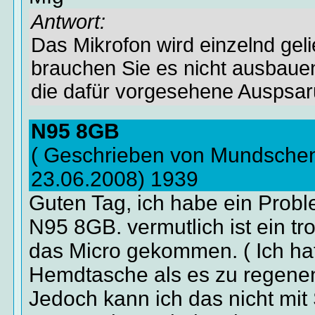
Antwort:
Das Mikrofon wird einzelnd geli
brauchen Sie es nicht ausbauen
die dafür vorgesehene Auspsar
N95 8GB
( Geschrieben von Mundsche
23.06.2008) 1939
Guten Tag, ich habe ein Prob
N95 8GB. vermutlich ist ein tr
das Micro gekommen. ( Ich hat
Hemdtasche als es zu regene
Jedoch kann ich das nicht mit 