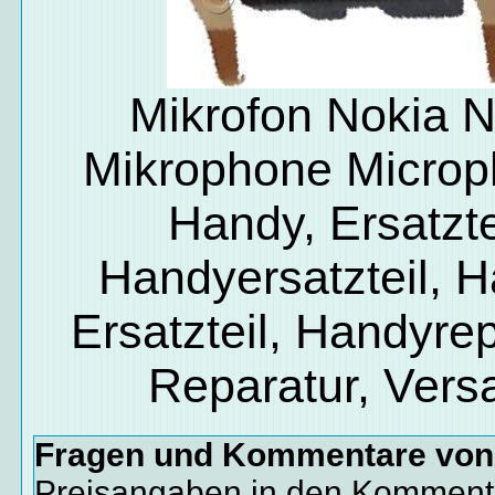
Mikrofon Nokia N
Mikrophone Microp
Handy, Ersatzte
Handyersatzteil, 
Ersatzteil, Handyrep
Reparatur, Vers
Fragen und Kommentare vo
Preisangaben in den Kommenta