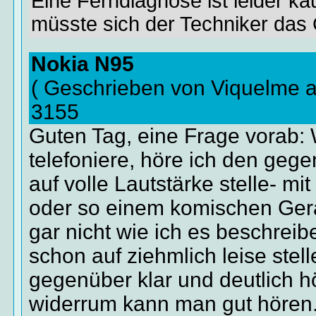
Eine Ferndiagnose ist leider k
müsste sich der Techniker das
Nokia N95
( Geschrieben von Viquelme 
3155
Guten Tag, eine Frage vorab:
telefoniere, höre ich den geg
auf volle Lautstärke stelle- mi
oder so einem komischen Gerä
gar nicht wie ich es beschreib
schon auf ziehmlich leise stell
gegenüber klar und deutlich h
widerrum kann man gut hören