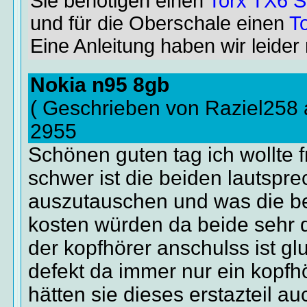
Sie benötigen einen
Torx TX6 
und für die Oberschale einen
T
Eine Anleitung haben wir leider 
Nokia n95 8gb
( Geschrieben von Raziel258
2955
Schönen guten tag ich wollte 
schwer ist die beiden lautspre
auszutauschen und was die be
kosten würden da beide sehr d
der kopfhörer anschulss ist gl
defekt da immer nur ein kopfhö
hätten sie dieses erstazteil a