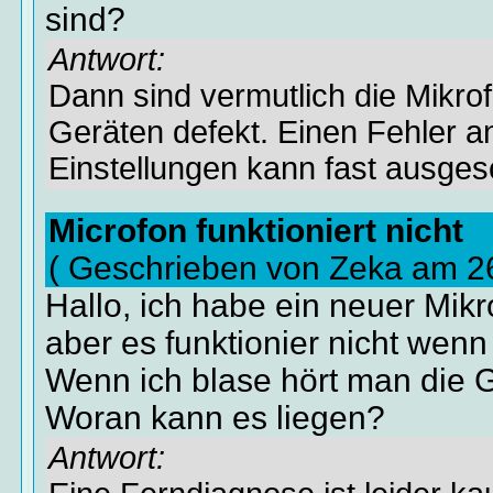
sind?
Antwort:
Dann sind vermutlich die Mikro
Geräten defekt. Einen Fehler a
Einstellungen kann fast ausge
Microfon funktioniert nicht
( Geschrieben von Zeka am 2
Hallo, ich habe ein neuer Mikr
aber es funktionier nicht wenn
Wenn ich blase hört man die 
Woran kann es liegen?
Antwort: