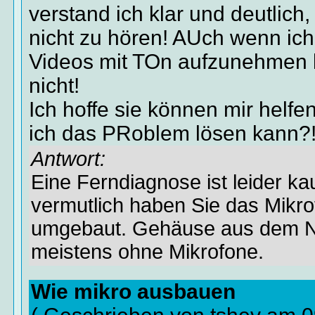
verstand ich klar und deutlich,
nicht zu hören! AUch wenn ic
Videos mit TOn aufzunehmen 
nicht!
Ich hoffe sie können mir helfe
ich das PRoblem lösen kann?
Antwort:
Eine Ferndiagnose ist leider k
vermutlich haben Sie das Mikro
umgebaut. Gehäuse aus dem N
meistens ohne Mikrofone.
Wie mikro ausbauen