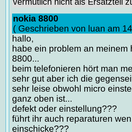
vermutlich nicht als Ersatzteil z
nokia 8800
( Geschrieben von luan am 1
hallo,
habe ein problem an meinem 
8800...
beim telefonieren hört man m
sehr gut aber ich die gegensei
sehr leise obwohl micro einste
ganz oben ist...
defekt oder einstellung???
führt ihr auch reparaturen wen
einschicke???