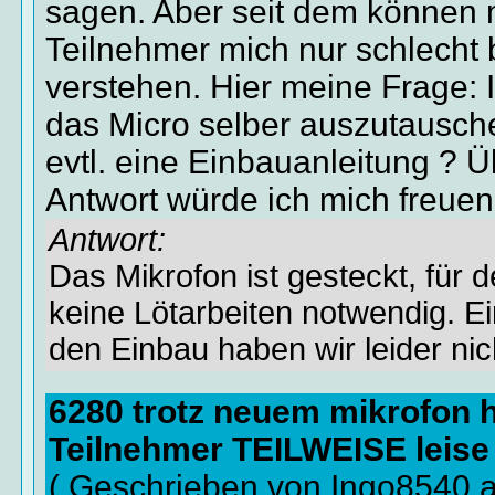
sagen. Aber seit dem können
Teilnehmer mich nur schlecht b
verstehen. Hier meine Frage: 
das Micro selber auszutausch
evtl. eine Einbauanleitung ? 
Antwort würde ich mich freuen
Antwort:
Das Mikrofon ist gesteckt, für 
keine Lötarbeiten notwendig. Ei
den Einbau haben wir leider nic
6280 trotz neuem mikrofon 
Teilnehmer TEILWEISE leise
( Geschrieben von Ingo8540 