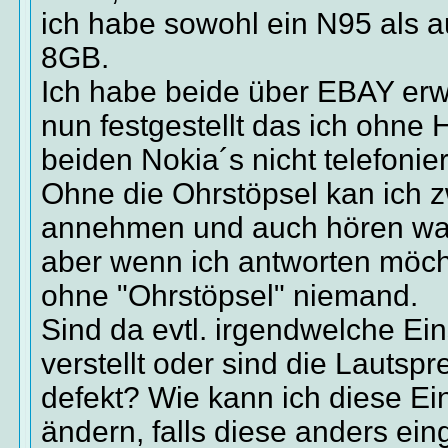
ich habe sowohl ein N95 als 
8GB.
Ich habe beide über EBAY er
nun festgestellt das ich ohne 
beiden Nokia´s nicht telefonie
Ohne die Ohrstöpsel kan ich 
annehmen und auch hören was
aber wenn ich antworten möch
ohne "Ohrstöpsel" niemand.
Sind da evtl. irgendwelche Ei
verstellt oder sind die Lautsp
defekt? Wie kann ich diese Ei
ändern, falls diese anders ein