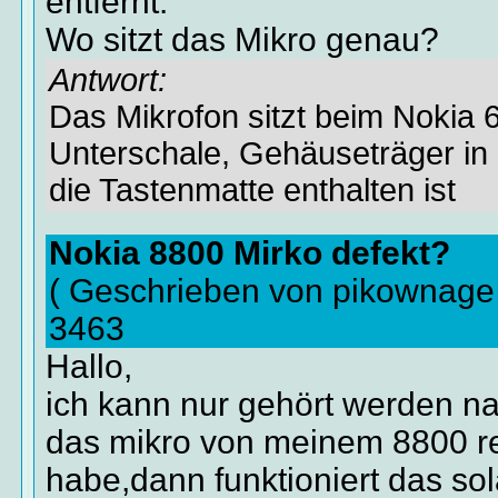
entfernt.
Wo sitzt das Mikro genau?
Antwort:
Das Mikrofon sitzt beim Nokia 
Unterschale, Gehäuseträger i
die Tastenmatte enthalten ist
Nokia 8800 Mirko defekt?
( Geschrieben von pikownage
3463
Hallo,
ich kann nur gehört werden n
das mikro von meinem 8800 r
habe,dann funktioniert das sol