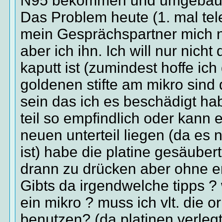
N95 bekommen und umgebau
Das Problem heute (1. mal tele
mein Gesprächspartner mich n
aber ich ihn. Ich will nur nich
kaputt ist (zumindest hoffe ich 
goldenen stifte am mikro sind
sein das ich es beschädigt hab
teil so empfindlich oder kann
neuen unterteil liegen (da es n
ist) habe die platine gesäuber
drann zu drücken aber ohne er
Gibts da irgendwelche tipps ?
ein mikro ? muss ich vlt. die or
benutzen? (da platinen verlegt