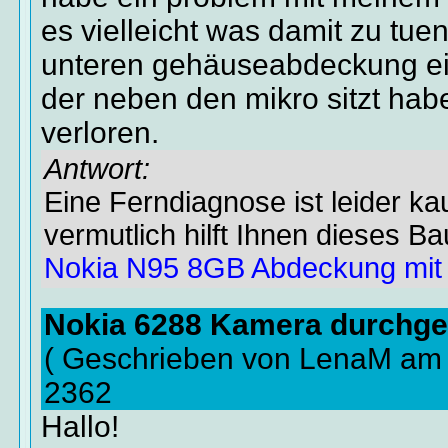
es vielleicht was damit zu tue
unteren gehäuseabdeckung ein
der neben den mikro sitzt hab
verloren.
Antwort:
Eine Ferndiagnose ist leider k
vermutlich hilft Ihnen dieses Bau
Nokia N95 8GB Abdeckung mit
Nokia 6288 Kamera durchge
( Geschrieben von LenaM am 
2362
Hallo!