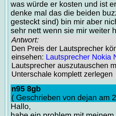
was würde er kosten und ist e
denke mal das die beiden buzz
gesteckt sind) bin mir aber ni
sehr nett wenn sie mir weiter 
Antwort:
Den Preis der Lautsprecher kön
einsehen:
Lautsprecher Nokia
Lautsprecher auszutauschen m
Unterschale komplett zerlegen
n95 8gb
( Geschrieben von dejan am 
Hallo,
habe ein problem mit meinem 