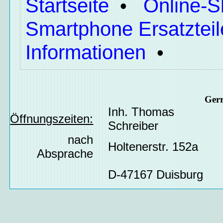
Startseite
Online-
•
Smartphone Ersatzteil
Informationen
•
Ger
Inh. Thomas
Öffnungszeiten:
Schreiber
nach
Holtenerstr. 152a
Absprache
D-47167 Duisburg