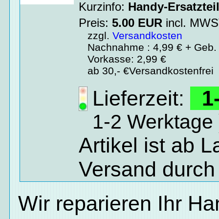
Kurzinfo:
Handy-Ersatztei
Preis:
5.00
EUR
incl. MW
zzgl.
Versandkosten
Nachnahme : 4,99 € + Geb. 
Vorkasse: 2,99 €
ab 30,- €Versandkostenfrei
Lieferzeit:
1-
1-2 Werktage 
Artikel ist ab 
Versand durch
Wir reparieren Ihr H