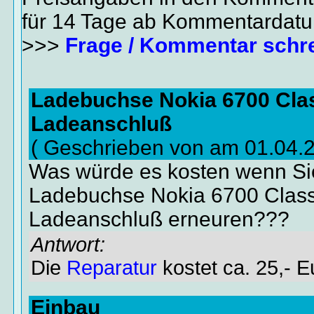
für 14 Tage ab Kommentardat
>>>
Frage / Kommentar schr
Ladebuchse Nokia 6700 Clas
Ladeanschluß
( Geschrieben von am 01.04.
Was würde es kosten wenn Sie
Ladebuchse Nokia 6700 Classi
Ladeanschluß erneuren???
Antwort:
Die
Reparatur
kostet ca. 25,- E
Einbau