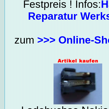
Festpreis ! Infos:
H
Reparatur Werks
zum
>>> Online-Sh