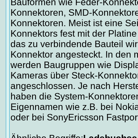
Bauformen wie Feder-Konnekt
Konnektoren, SMD-Konnektore
Konnektoren. Meist ist eine Se
Konnektors fest mit der Platin
das zu verbindende Bauteil wi
Konnektor angesteckt. In den 
werden Baugruppen wie Display
Kameras über Steck-Konnekto
angeschlossen. Je nach Herste
haben die System-Konnektoren
Eigennamen wie z.B. bei Noki
oder bei SonyEricsson Fastpor