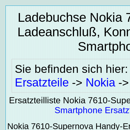
Ladebuchse Nokia 7
Ladeanschluß, Konn
Smartpho
Sie befinden sich hier
Ersatzteile
Nokia
->
-
Ersatzteilliste Nokia 7610-Sup
Smartphone Ersatzt
Nokia 7610-Supernova
Handy-Er