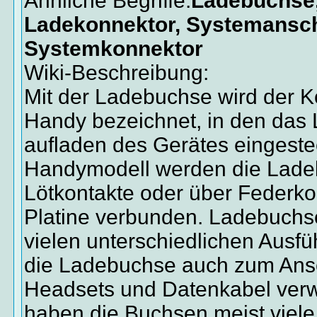
Ähnliche Begriffe:
Ladebuchse,
Ladekonnektor, Systemansch
Systemkonnektor
Wiki-Beschreibung:
Mit der Ladebuchse wird der K
Handy bezeichnet, in den das
aufladen des Gerätes eingeste
Handymodell werden die Lade
Lötkontakte oder über Federko
Platine verbunden. Ladebuchse
vielen unterschiedlichen Ausfü
die Ladebuchse auch zum Ans
Headsets und Datenkabel ver
haben die Buchsen meist viele