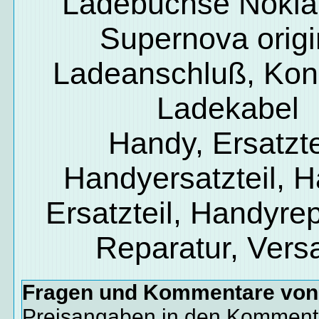
Ladebuchse Nokia
Supernova origi
Ladeanschluß, Kon
Ladekabel
Handy, Ersatzte
Handyersatzteil, 
Ersatzteil, Handyrep
Reparatur, Vers
Fragen und Kommentare vo
Preisangaben in den Kommenta