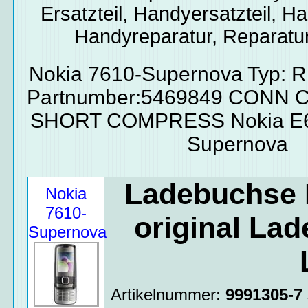
Ersatzteil, Handyersatzteil, Ha
Handyreparatur, Reparatur
Nokia 7610-Supernova Typ: 
Partnumber:5469849 CONN 
SHORT COMPRESS Nokia E66
Supernova
Ladebuchse 
Nokia
7610-
original La
Supernova
Artikelnummer:
9991305-7