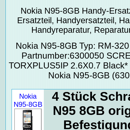
Nokia N95-8GB
Handy-Ersatz
Ersatzteil, Handyersatzteil, Ha
Handyreparatur, Reparatur
Nokia N95-8GB Typ: RM-32
Partnumber:6300050 SCR
TORXPLUS5IP 2.6X0.7 Black*
Nokia N95-8GB (630
4 Stück Sch
Nokia
N95-8GB
N95 8GB orig
Befestigun