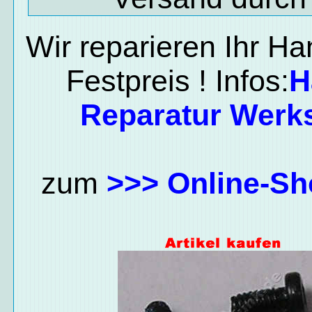
Wir reparieren Ihr H
Festpreis ! Infos:
H
Reparatur Werks
zum
>>> Online-Sh