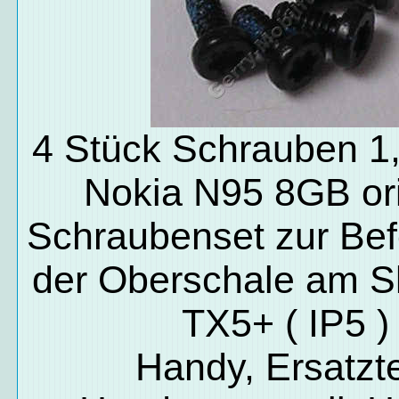
4 Stück Schrauben 
Nokia N95 8GB ori
Schraubenset zur Bef
der Oberschale am Sl
TX5+ ( IP5 )
Handy, Ersatzte