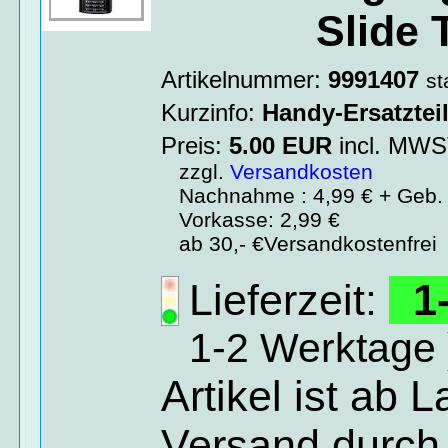
Slide 
Artikelnummer:
9991407
st
Kurzinfo:
Handy-Ersatztei
Preis:
5.00
EUR
incl. MW
zzgl.
Versandkosten
Nachnahme : 4,99 € + Geb. 
Vorkasse: 2,99 €
ab 30,- €Versandkostenfrei
Lieferzeit:
1-
1-2 Werktage 
Artikel ist ab 
Versand durch