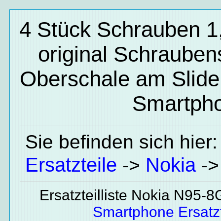
4 Stück Schrauben 
original Schrauben
Oberschale am Slide 
Smartpho
Sie befinden sich hier
Ersatzteile
Nokia
->
-
Ersatzteilliste Nokia N95-
Smartphone Ersatzt