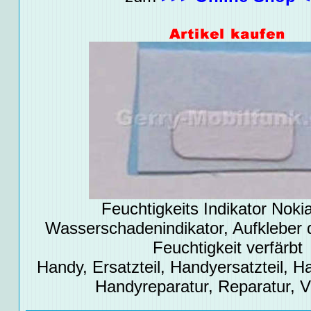
Feuchtigkeits Indikator Noki
Wasserschadenindikator, Aufkleber 
Feuchtigkeit verfärbt
Handy, Ersatzteil, Handyersatzteil, Ha
Handyreparatur, Reparatur, 