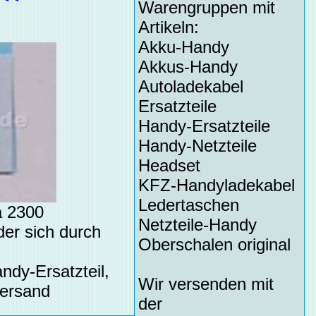
Warengruppen mit
Artikeln:
Akku-Handy
Akkus-Handy
Autoladekabel
Ersatzteile
Handy-Ersatzteile
Handy-Netzteile
Headset
KFZ-Handyladekabel
Ledertaschen
a 2300
Netzteile-Handy
der sich durch
Oberschalen original
ndy-Ersatzteil,
Wir versenden mit
Versand
der