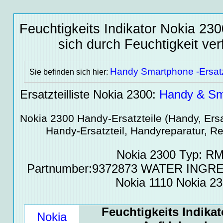
Feuchtigkeits Indikator Nokia 23
sich durch Feuchtigkeit ver
Handy Smartphone -Ersatz
Sie befinden sich hier:
Ersatzteilliste Nokia 2300:
Handy & Sma
Nokia 2300
Handy-Ersatzteile
(Handy, Ersat
Handy-Ersatzteil, Handyreparatur, Re
Nokia 2300 Typ: RM
Partnumber:9372873 WATER INGRE
Nokia 1110 Nokia 2
Feuchtigkeits Indika
Nokia