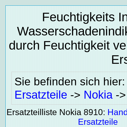
Feuchtigkeits I
Wasserschadenindika
durch Feuchtigkeit ve
Ers
Sie befinden sich hier
Ersatzteile
Nokia
->
-
Ersatzteilliste Nokia 8910:
Hand
Ersatzteile