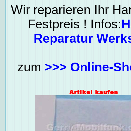
Wir reparieren Ihr H
Festpreis ! Infos:
H
Reparatur Werks
zum
>>> Online-Sh