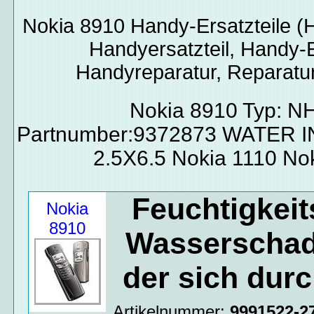
Nokia 8910
Handy-Ersatzteile
(H
Handyersatzteil, Handy-E
Handyreparatur, Reparatur
Nokia 8910 Typ: N
Partnumber:9372873 WATER 
2.5X6.5 Nokia 1110 No
Feuchtigkeit
Nokia
8910
Wasserschade
der sich durc
Artikelnummer:
9991522-2