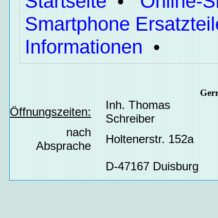
Startseite
Online-
•
Smartphone Ersatzteil
Informationen
•
Ger
Inh. Thomas
Öffnungszeiten:
Schreiber
nach
Holtenerstr. 152a
Absprache
D-47167 Duisburg