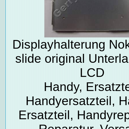
Displayhalterung No
slide original Unter
LCD
Handy, Ersatzte
Handyersatzteil, 
Ersatzteil, Handyrep
Reparatur, Vers