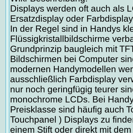
Displays werden oft auch als 
Ersatzdisplay oder Farbdisplay
In der Regel sind in Handys kl
Flüssigkristallbildschirme verb
Grundprinzip baugleich mit TF
Bildschirmen bei Computer sin
modernen Handymodellen werd
ausschließlich Farbdisplay ve
nur noch geringfügig teurer si
monochrome LCDs. Bei Handys
Preisklasse sind häufig auch 
Touchpanel ) Displays zu finde
einem Stift oder direkt mit de