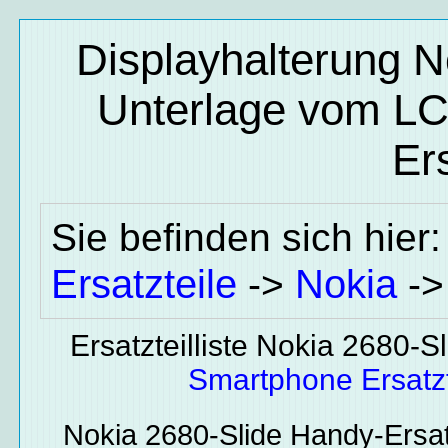
Displayhalterung No
Unterlage vom L
Ers
Sie befinden sich hier
Ersatzteile
Nokia
->
-
Ersatzteilliste Nokia 2680-S
Smartphone Ersatzt
Nokia 2680-Slide
Handy-Ersat