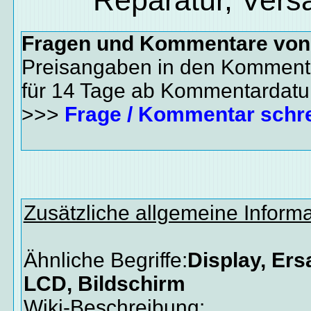
Fragen und Kommentare vo
Preisangaben in den Kommenta
für 14 Tage ab Kommentardat
>>>
Frage / Kommentar schr
Zusätzliche allgemeine Inform
Ähnliche Begriffe:
Display, Ers
LCD, Bildschirm
Wiki-Beschreibung: