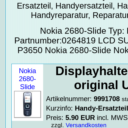
Ersatzteil, Handyersatzteil, Ha
Handyreparatur, Reparatur
Nokia 2680-Slide Typ
Partnumber:0264819 LCD 
P3650 Nokia 2680-Slide Nok
Displayhalte
Nokia
2680-
original
Slide
Artikelnummer:
9991708
st
Kurzinfo:
Handy-Ersatztei
Preis:
5.90
EUR
incl. MW
zzgl.
Versandkosten