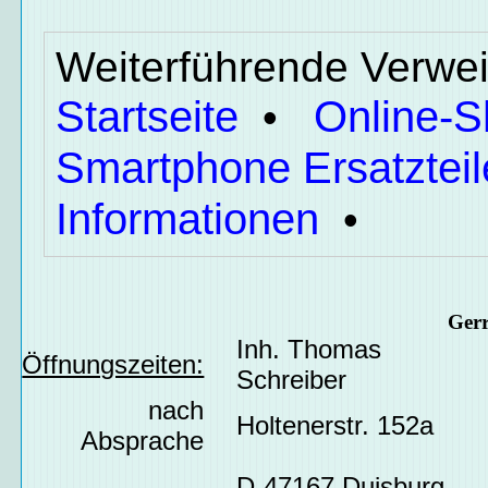
Weiterführende Verwei
Startseite
Online-
•
Smartphone Ersatzteil
Informationen
•
Ger
Inh. Thomas
Öffnungszeiten:
Schreiber
nach
Holtenerstr. 152a
Absprache
D-47167 Duisburg