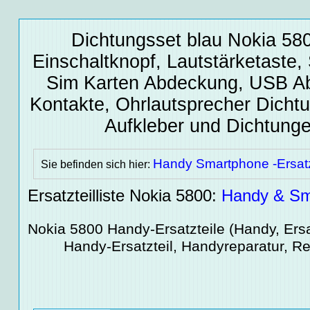
Dichtungsset blau Nokia 58
Einschaltknopf, Lautstärketaste,
Sim Karten Abdeckung, USB A
Kontakte, Ohrlautsprecher Dichtu
Aufkleber und Dichtung
Handy Smartphone -Ersatz
Sie befinden sich hier:
Ersatzteilliste Nokia 5800:
Handy & Sma
Nokia 5800
Handy-Ersatzteile
(Handy, Ersat
Handy-Ersatzteil, Handyreparatur, Re