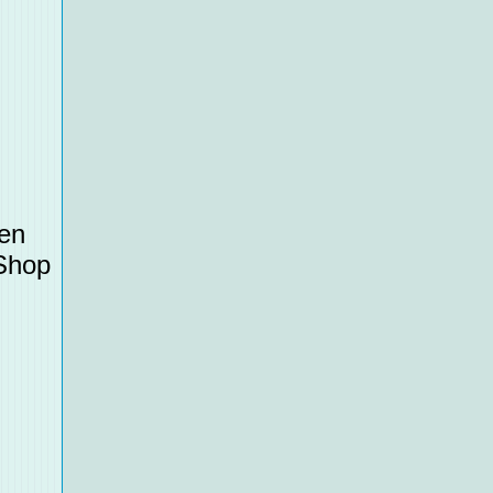
ten
 Shop