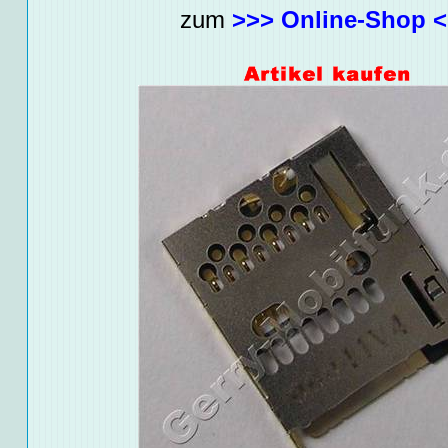
zum
>>> Online-Shop 