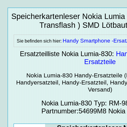
Speicherkartenleser Nokia Lumia 
Transflash ) SMD Lötbaut
Handy Smartphone -Ersatz
Sie befinden sich hier:
Ersatzteilliste Nokia Lumia-830:
Han
Ersatzteile
Nokia Lumia-830
Handy-Ersatzteile
(
Handyersatzteil, Handy-Ersatzteil, Handy
Versand)
Nokia Lumia-830 Typ: RM-
Partnumber:54699M8 Nokia