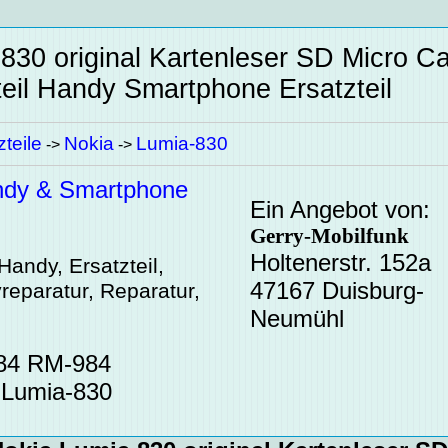
830 original Kartenleser SD Micro Ca
eil
Handy Smartphone Ersatzteil
teile
Nokia
Lumia-830
->
->
dy & Smartphone
Ein Angebot von:
Gerry-Mobilfunk
Holtenerstr. 152a
Handy, Ersatzteil,
47167 Duisburg-
reparatur, Reparatur,
Neumühl
984 RM-984
 Lumia-830