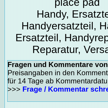
place pad
Handy, Ersatzte
Handyersatzteil, 
Ersatzteil, Handyrep
Reparatur, Vers
Fragen und Kommentare vo
Preisangaben in den Kommenta
für 14 Tage ab Kommentardat
>>>
Frage / Kommentar schr