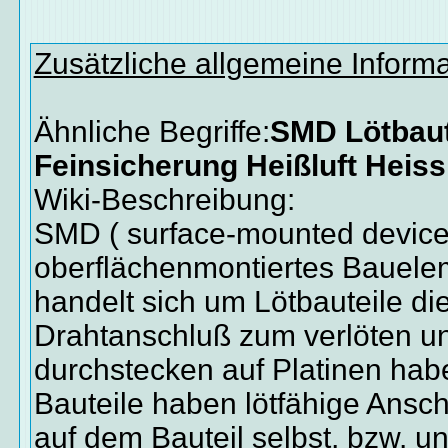
Zusätzliche allgemeine Inform
Ähnliche Begriffe:
SMD Lötbaut
Feinsicherung Heißluft Heiss
Wiki-Beschreibung:
SMD ( surface-mounted device )
oberflächenmontiertes Bauele
handelt sich um Lötbauteile di
Drahtanschluß zum verlöten u
durchstecken auf Platinen ha
Bauteile haben lötfähige Ansc
auf dem Bauteil selbst, bzw. u