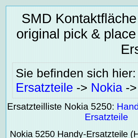
SMD Kontaktfläche 
original pick & plac
Ers
Sie befinden sich hier
Ersatzteile
Nokia
->
-
Ersatzteilliste Nokia 5250:
Hand
Ersatzteile
Nokia 5250
Handy-Ersatzteile
(H