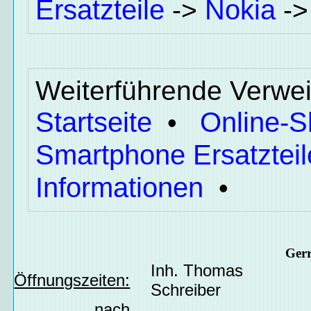
Ersatzteile
Nokia
->
-
Weiterführende Verwei
Startseite
Online-
•
Smartphone Ersatzteil
Informationen
•
Ger
Inh. Thomas
Öffnungszeiten:
Schreiber
nach