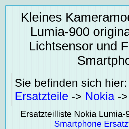
Kleines Kameramod
Lumia-900 origin
Lichtsensor und 
Smartpho
Sie befinden sich hier
Ersatzteile
Nokia
->
-
Ersatzteilliste Nokia Lumia
Smartphone Ersatzt