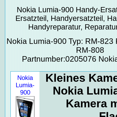
Nokia Lumia-900
Handy-Ersat
Ersatzteil, Handyersatzteil, Ha
Handyreparatur, Reparatur
Nokia Lumia-900 Typ: RM-823
RM-808
Partnumber:0205076 Noki
Kleines Kame
Nokia
Lumia-
Nokia Lumia
900
Kamera m
Fl