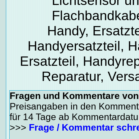
Lichtsensor u
Flachbandkab
Handy, Ersatzte
Handyersatzteil, 
Ersatzteil, Handyrep
Reparatur, Vers
Fragen und Kommentare vo
Preisangaben in den Kommenta
für 14 Tage ab Kommentardat
>>>
Frage / Kommentar schr