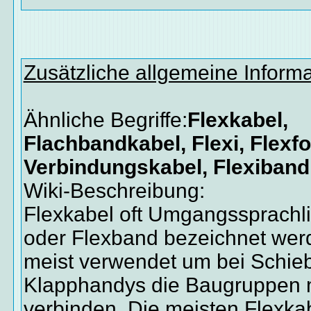
Zusätzliche allgemeine Inform
Ähnliche Begriffe:
Flexkabel,
Flachbandkabel, Flexi, Flexfol
Verbindungskabel, Flexiband
Wiki-Beschreibung:
Flexkabel oft Umgangssprachli
oder Flexband bezeichnet we
meist verwendet um bei Schie
Klapphandys die Baugruppen m
verbinden. Die meisten Flexkab