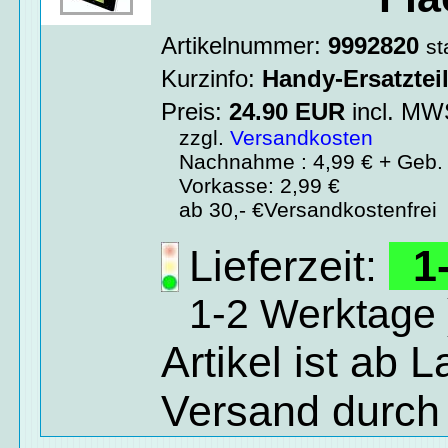
Artikelnummer:
9992820
st
Kurzinfo:
Handy-Ersatztei
Preis:
24.90
EUR
incl. M
zzgl.
Versandkosten
Nachnahme : 4,99 € + Geb. 
Vorkasse: 2,99 €
ab 30,- €Versandkostenfrei
Lieferzeit:
1-
1-2 Werktage 
Artikel ist ab 
Versand durch