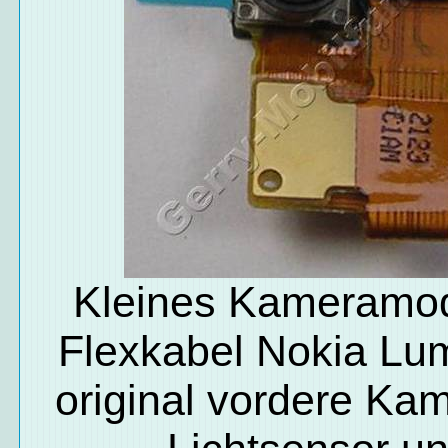
Kleines Kameramod
Flexkabel Nokia Lu
original vordere Ka