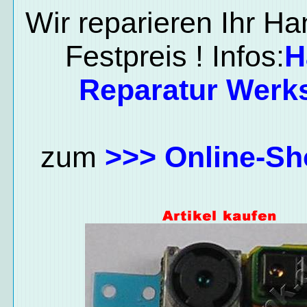
Wir reparieren Ihr H
Festpreis ! Infos:
H
Reparatur Werks
zum
>>> Online-Sh