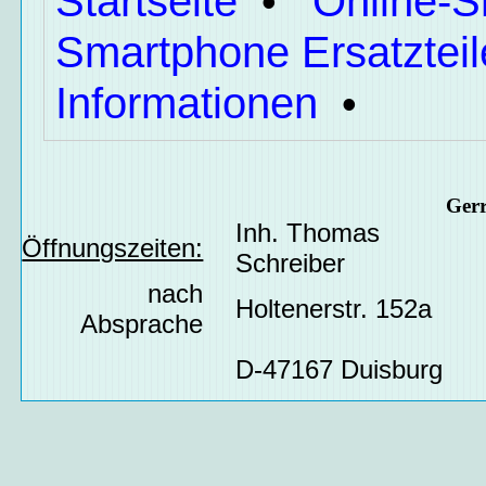
Startseite
Online-
•
Smartphone Ersatzteil
Informationen
•
Ger
Inh. Thomas
Öffnungszeiten:
Schreiber
nach
Holtenerstr. 152a
Absprache
D-47167 Duisburg