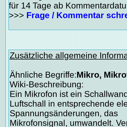
für 14 Tage ab Kommentardat
>>>
Frage / Kommentar schr
Zusätzliche allgemeine Inform
Ähnliche Begriffe:
Mikro, Mikro
Wiki-Beschreibung:
Ein Mikrofon ist ein Schallwand
Luftschall in entsprechende el
Spannungsänderungen, das
Mikrofonsignal, umwandelt. Ve