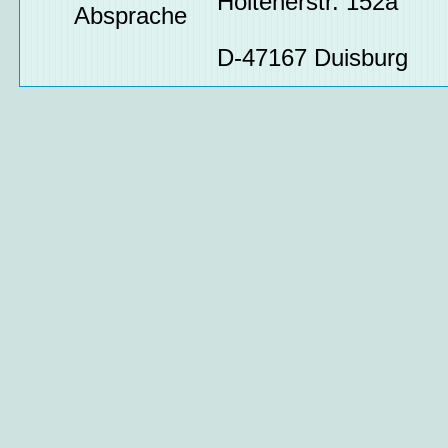
Holtenerstr. 152a
Absprache
D-47167 Duisburg