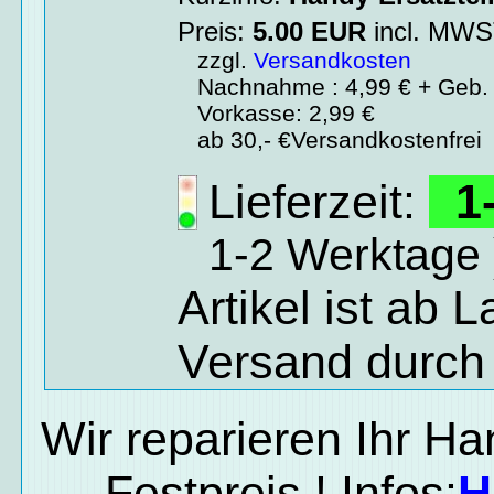
Preis:
5.00
EUR
incl. MW
zzgl.
Versandkosten
Nachnahme : 4,99 € + Geb. 
Vorkasse: 2,99 €
ab 30,- €Versandkostenfrei
Lieferzeit:
1-
1-2 Werktage 
Artikel ist ab 
Versand durch
Wir reparieren Ihr H
Festpreis ! Infos:
H