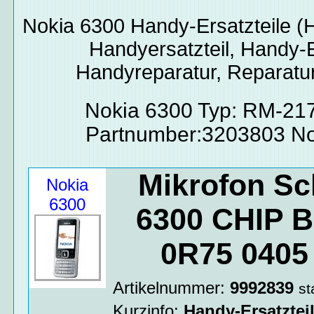
Nokia 6300
Handy-Ersatzteile
(H
Handyersatzteil, Handy-E
Handyreparatur, Reparatur
Nokia 6300 Typ: RM-21
Partnumber:3203803 No
Mikrofon Sc
Nokia
6300
6300 CHIP 
0R75 0405
Artikelnummer:
9992839
st
Kurzinfo:
Handy-Ersatztei