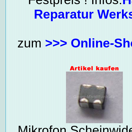
Reparatur Werks
zum
>>> Online-Sh
Mikrofon Scheinwid