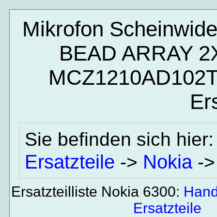
Mikrofon Scheinwid
BEAD ARRAY 2X
MCZ1210AD102T
Ers
Sie befinden sich hier
Ersatzteile
Nokia
->
-
Ersatzteilliste Nokia 6300:
Hand
Ersatzteile