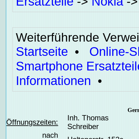
Ersatzteile
Nokia
->
-
Weiterführende Verwei
Startseite
Online-
•
Smartphone Ersatzteil
Informationen
•
Ger
Inh. Thomas
Öffnungszeiten:
Schreiber
nach