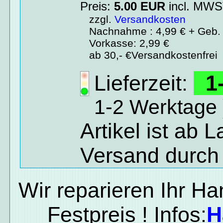
Preis:
5.00
EUR
incl. MW
zzgl.
Versandkosten
Nachnahme : 4,99 € + Geb. 
Vorkasse: 2,99 €
ab 30,- €Versandkostenfrei
Lieferzeit:
1-
1-2 Werktage 
Artikel ist ab 
Versand durch
Wir reparieren Ihr H
Festpreis ! Infos:
H