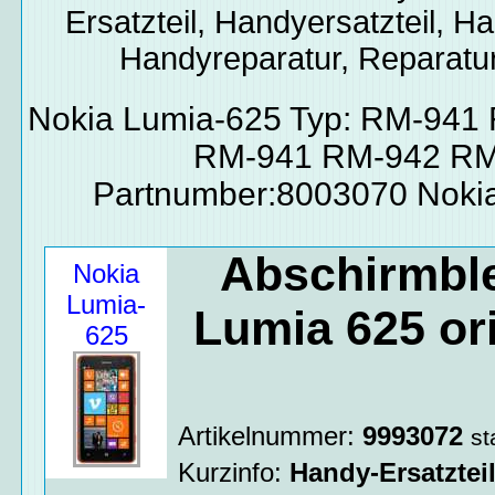
Ersatzteil, Handyersatzteil, Ha
Handyreparatur, Reparatur
Nokia Lumia-625 Typ: RM-941
RM-941 RM-942 RM
Partnumber:8003070 Noki
Abschirmbl
Nokia
Lumia-
Lumia 625 ori
625
Artikelnummer:
9993072
st
Kurzinfo:
Handy-Ersatztei