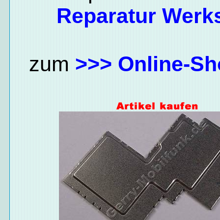
Reparatur Werks
zum
>>> Online-Sh