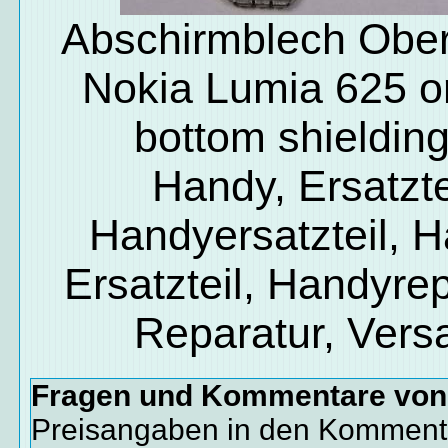
Abschirmblech Obe
Nokia Lumia 625 or
bottom shielding
Handy, Ersatzte
Handyersatzteil, 
Ersatzteil, Handyrep
Reparatur, Vers
Fragen und Kommentare vo
Preisangaben in den Kommenta