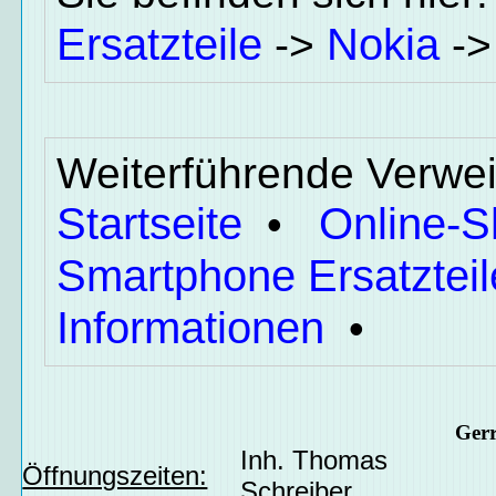
Ersatzteile
Nokia
->
-
Weiterführende Verwei
Startseite
Online-
•
Smartphone Ersatzteil
Informationen
•
Ger
Inh. Thomas
Öffnungszeiten:
Schreiber