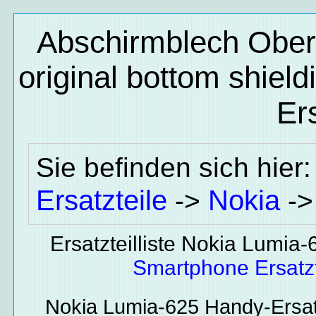
Abschirmblech Ober
original bottom shieldi
Ers
Sie befinden sich hier
Ersatzteile
Nokia
->
-
Ersatzteilliste Nokia Lumia
Smartphone Ersatzt
Nokia Lumia-625
Handy-Ersat