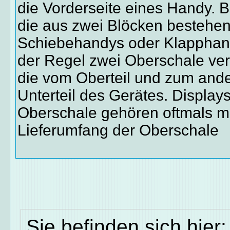
die Vorderseite eines Handy. 
die aus zwei Blöcken bestehen
Schiebehandys oder Klapphand
der Regel zwei Oberschale ver
die vom Oberteil und zum and
Unterteil des Gerätes. Display
Oberschale gehören oftmals m
Lieferumfang der Oberschale
Sie befinden sich hier