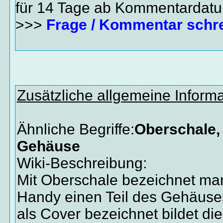
für 14 Tage ab Kommentardat
>>>
Frage / Kommentar schr
Zusätzliche allgemeine Inform
Ähnliche Begriffe:
Oberschale,
Gehäuse
Wiki-Beschreibung:
Mit Oberschale bezeichnet ma
Handy einen Teil des Gehäuses
als Cover bezeichnet bildet di