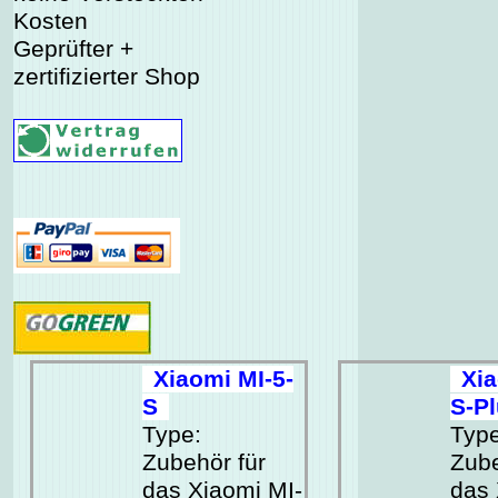
Kosten
Geprüfter +
zertifizierter Shop
Xiaomi MI-5-
Xia
S
S-P
Type:
Type
Zubehör für
Zube
das Xiaomi MI-
das 