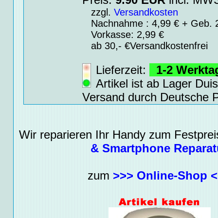
zzgl.
Versandkosten
Nachnahme : 4,99 € + Geb. 2
Vorkasse: 2,99 €
ab 30,- €Versandkostenfrei
Lieferzeit:
1-2 Werkt
Artikel ist ab Lager Dui
Versand durch Deutsche P
Wir reparieren Ihr Handy zum Festpreis
& Smartphone Reparat
zum
>>> Online-Shop 