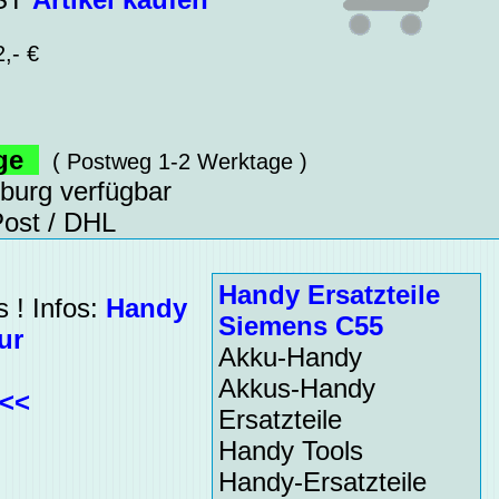
,- €
age
( Postweg 1-2 Werktage )
sburg verfügbar
ost / DHL
Handy Ersatzteile
 ! Infos:
Handy
Siemens C55
ur
Akku-Handy
Akkus-Handy
<<<
Ersatzteile
Handy Tools
Handy-Ersatzteile