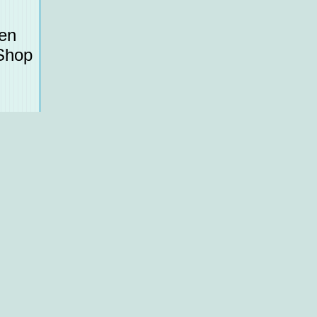
ten
 Shop