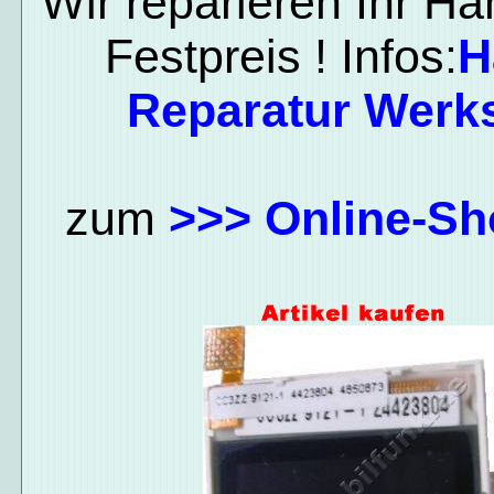
Wir reparieren Ihr H
Festpreis ! Infos:
H
Reparatur Werks
zum
>>> Online-Sh