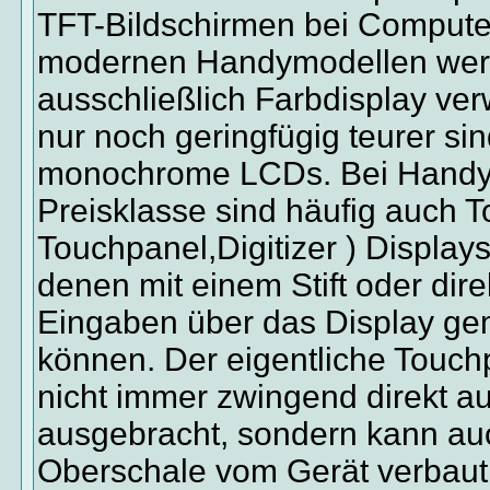
TFT-Bildschirmen bei Computer
modernen Handymodellen werd
ausschließlich Farbdisplay ve
nur noch geringfügig teurer si
monochrome LCDs. Bei Handys
Preisklasse sind häufig auch 
Touchpanel,Digitizer ) Displays
denen mit einem Stift oder dir
Eingaben über das Display g
können. Der eigentliche Touchp
nicht immer zwingend direkt a
ausgebracht, sondern kann auc
Oberschale vom Gerät verbaut 