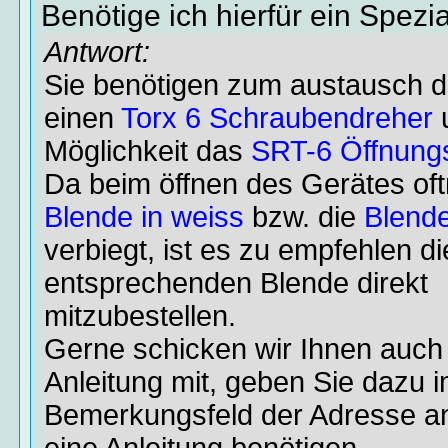
Benötige ich hierfür ein Spez
Antwort:
Sie benötigen zum austausch d
einen
Torx 6 Schraubendreher
Möglichkeit das
SRT-6 Öffnung
Da beim öffnen des Gerätes oft
Blende in weiss
bzw. die
Blende
verbiegt, ist es zu empfehlen di
entsprechenden Blende direkt
mitzubestellen.
Gerne schicken wir Ihnen auch
Anleitung mit, geben Sie dazu 
Bemerkungsfeld der Adresse a
eine Anleitung benötigen.