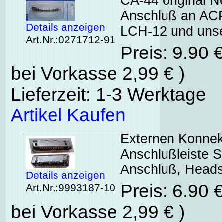
CA-44 original 
Anschluß an AC
Details anzeigen
LCH-12 und unse
Art.Nr.:0271712-91
Preis: 9.90 
bei Vorkasse 2,99 € )
Lieferzeit: 1-3 Werktage
Artikel Kaufen
Externen Konnekt
Anschlußleiste 
Anschluß, Heads
Details anzeigen
Preis: 6.90 
Art.Nr.:9993187-10
bei Vorkasse 2,99 € )