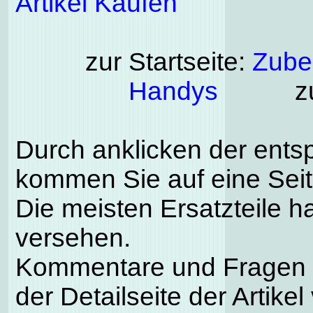
Artikel Kaufen
zur Startseite:
Zubeh
Handys
zu
Durch anklicken der ents
kommen Sie auf eine Seite
Die meisten Ersatzteile h
versehen.
Kommentare und Fragen k
der Detailseite der Artike