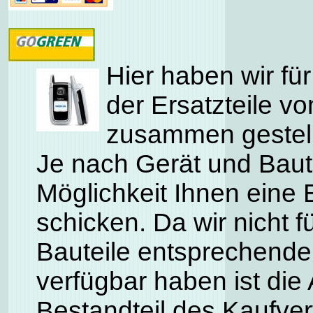
Hier haben wir für
der Ersatzteile v
zusammen gestell
Je nach Gerät und Baute
Möglichkeit Ihnen eine 
schicken. Da wir nicht f
Bauteile entsprechende
verfügbar haben ist die 
Bestandteil des Kaufve