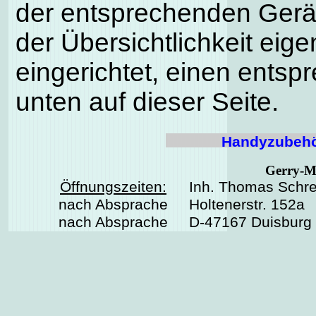
der entsprechenden Gerä
der Übersichtlichkeit eig
eingerichtet, einen entsp
unten auf dieser Seite.
Handyzubehö
Gerry-M
Öffnungszeiten:
Inh. Thomas Schre
nach Absprache
Holtenerstr. 152a
nach Absprache
D-47167 Duisburg