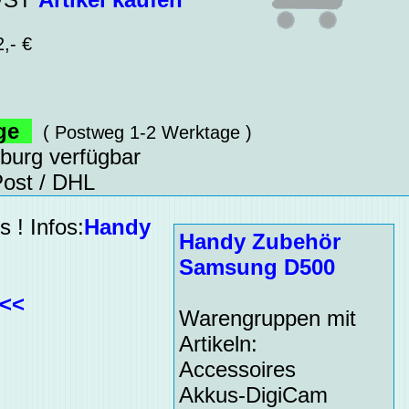
,- €
age
( Postweg 1-2 Werktage )
sburg verfügbar
ost / DHL
 ! Infos:
Handy
Handy Zubehör
Samsung D500
<<<
Warengruppen mit
Artikeln:
Accessoires
Akkus-DigiCam