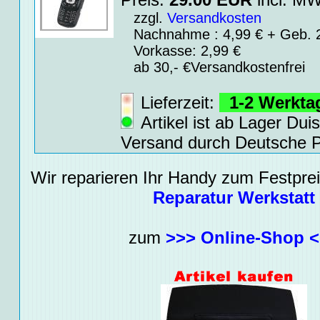
zzgl.
Versandkosten
Nachnahme : 4,99 € + Geb. 2
Vorkasse: 2,99 €
ab 30,- €Versandkostenfrei
Lieferzeit:
1-2 Werkt
Artikel ist ab Lager Dui
Versand durch Deutsche P
Wir reparieren Ihr Handy zum Festpreis
Reparatur Werkstatt
zum
>>> Online-Shop 