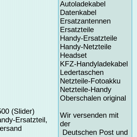
Autoladekabel
Datenkabel
Ersatzantennen
Ersatzteile
Handy-Ersatzteile
Handy-Netzteile
Headset
KFZ-Handyladekabel
Ledertaschen
Netzteile-Fotoakku
Netzteile-Handy
Oberschalen original
0 (Slider)
Wir versenden mit
ndy-Ersatzteil,
der
Versand
Deutschen Post und