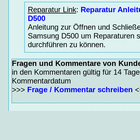
Reparatur Link
:
Reparatur Anle
D500
Anleitung zur Öffnen und Schlie
Samsung D500 um Reparaturen s
durchführen zu können.
Fragen und Kommentare von Kund
in den Kommentaren gültig für 14 Tage
Kommentardatum
>>>
Frage / Kommentar schreiben
<
Zusätzliche allgemeine Informationen