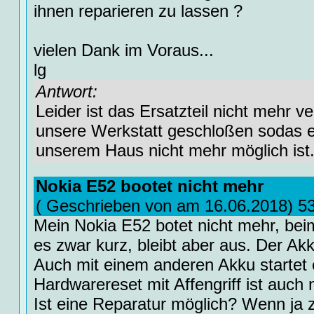
ihnen reparieren zu lassen ?
vielen Dank im Voraus...
lg
Antwort:
Leider ist das Ersatzteil nicht mehr v
unsere Werkstatt geschloßen sodas e
unserem Haus nicht mehr möglich ist
Nokia E52 bootet nicht mehr
( Geschrieben von am 16.06.2018) 5
Mein Nokia E52 botet nicht mehr, beim
es zwar kurz, bleibt aber aus. Der Akku
Auch mit einem anderen Akku startet e
Hardwarereset mit Affengriff ist auch 
Ist eine Reparatur möglich? Wenn ja