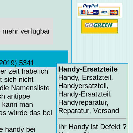
e mehr verfügbar
2019) 5341
Handy-Ersatzteile
er zeit habe ich
Handy, Ersatzteil,
 sich nicht
Handyersatzteil,
 die Namensliste
Handy-Ersatzteil,
ch antippe
Handyreparatur,
t. kann man
Reparatur, Versand
as würde das bei
Ihr Handy ist Defekt ?
e handy bei