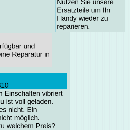
Nutzen Sie unsere
Ersatzteile um Ihr
Handy wieder zu
reparieren.
erfügbar und
ine Reparatur in
.
310
 Einschalten vibriert
 ist voll geladen.
s nicht. Ein
nicht möglich.
 zu welchem Preis?