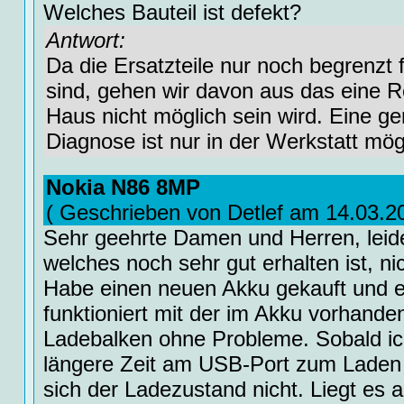
Welches Bauteil ist defekt?
Antwort:
Da die Ersatzteile nur noch begrenzt 
sind, gehen wir davon aus das eine 
Haus nicht möglich sein wird. Eine g
Diagnose ist nur in der Werkstatt mög
Nokia N86 8MP
( Geschrieben von Detlef am 14.03.2
Sehr geehrte Damen und Herren, leid
welches noch sehr gut erhalten ist, n
Habe einen neuen Akku gekauft und e
funktioniert mit der im Akku vorhand
Ladebalken ohne Probleme. Sobald ic
längere Zeit am USB-Port zum Laden 
sich der Ladezustand nicht. Liegt es a