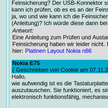
Feinsicherung? Der USB-Konnektor sit
kann ich prüfen, ob es es an der Fein
ja, wo und wie kann ich die Feinsiche
(Anleitung)? Ich würde diese dann bei
Antwort:
Eine Anleitung zum Prüfen und Austa
Feinsicherung haben wir leider nicht.
hier:
Platinen Layout Nokia n86
Nokia E75
( Geschrieben von Cookie am 07.11.
Hallo,
wie aufwendig ist es die Tastaturplat
auszutauschen. Sie funktioniert, es si
elektronisch funktionsfähig, mechanis