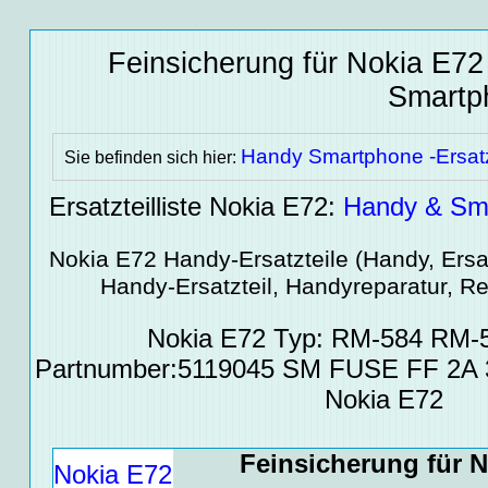
Feinsicherung für Nokia E72
Smartph
Handy Smartphone -Ersatz
Sie befinden sich hier:
Ersatzteilliste Nokia E72:
Handy & Sma
Nokia E72
Handy-Ersatzteile
(Handy, Ersat
Handy-Ersatzteil, Handyreparatur, Re
Nokia E72 Typ: RM-584 RM-
Partnumber:5119045 SM FUSE FF 2A 3
Nokia E72
Feinsicherung für 
Nokia E72