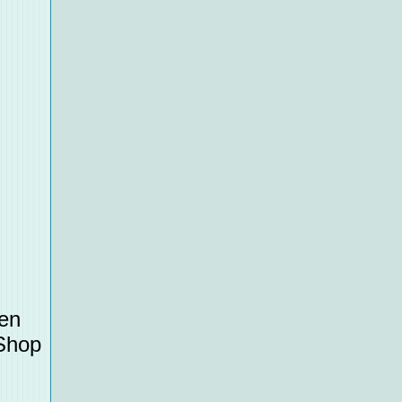
ten
 Shop