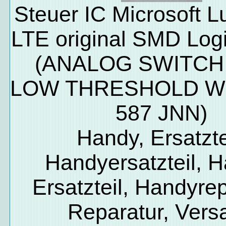
Steuer IC Microsoft 
LTE original SMD Logi
(ANALOG SWITCH
LOW THRESHOLD W
587 JNN)
Handy, Ersatzte
Handyersatzteil, 
Ersatzteil, Handyrep
Reparatur, Vers