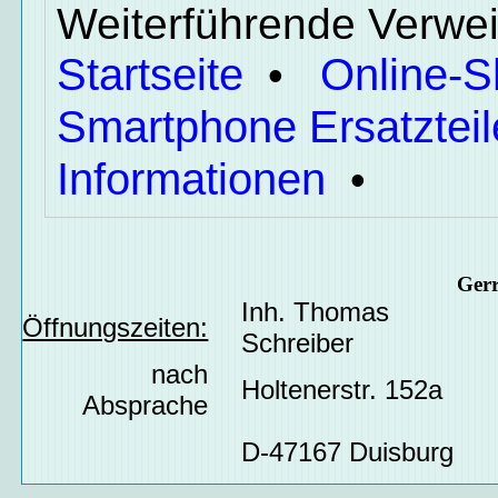
Weiterführende Verwei
Startseite
Online-
•
Smartphone Ersatzteil
Informationen
•
Ger
Inh. Thomas
Öffnungszeiten:
Schreiber
nach
Holtenerstr. 152a
Absprache
D-47167 Duisburg