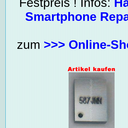
Festpreis ! Infos:
H
Smartphone Repa
zum
>>> Online-Sh