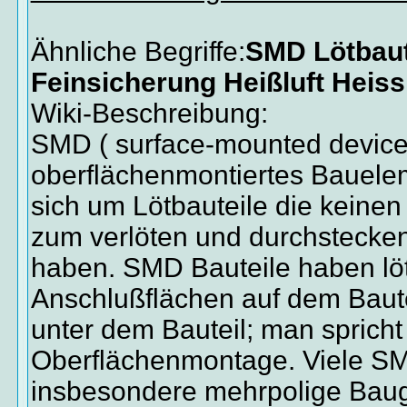
Ähnliche Begriffe:
SMD Lötbaut
Feinsicherung Heißluft Heiss
Wiki-Beschreibung:
SMD ( surface-mounted device )
oberflächenmontiertes Bauele
sich um Lötbauteile die keine
zum verlöten und durchstecken
haben. SMD Bauteile haben lö
Anschlußflächen auf dem Bautei
unter dem Bauteil; man spricht
Oberflächenmontage. Viele SM
insbesondere mehrpolige Bau