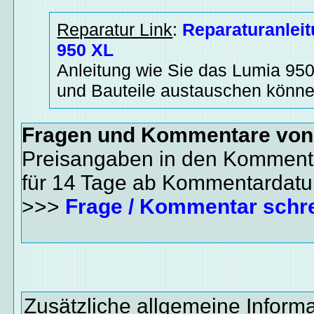
Reparatur Link
:
Reparaturanlei
950 XL
Anleitung wie Sie das Lumia 950
und Bauteile austauschen könne
Fragen und Kommentare vo
Preisangaben in den Kommenta
für 14 Tage ab Kommentardat
>>>
Frage / Kommentar schr
Zusätzliche allgemeine Inform