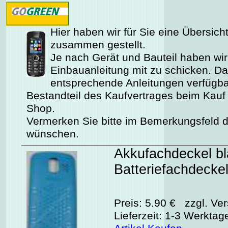
Hier haben wir für Sie eine Übersich
zusammen gestellt.
Je nach Gerät und Bauteil haben wir
Einbauanleitung mit zu schicken. Da 
entsprechende Anleitungen verfügbar
Bestandteil des Kaufvertrages beim Kauf
Shop.
Vermerken Sie bitte im Bemerkungsfeld de
wünschen.
Akkufachdeckel bl
Batteriefachdecke
Preis: 5.90 € zzgl. Ver
Lieferzeit: 1-3 Werktag