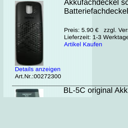
Akkufachdeckel sc
Batteriefachdeckel
Preis: 5.90 € zzgl. Ver
Lieferzeit: 1-3 Werktag
Artikel Kaufen
Details anzeigen
Art.Nr.:00272300
BL-5C original Ak
Preis: 0.0 € zzgl. Vers
Lieferzeit: zur Zeit Aus