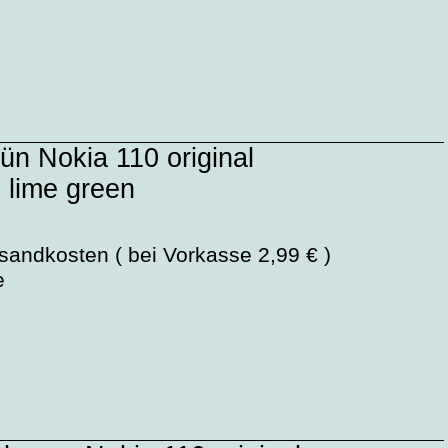
ün Nokia 110 original
 lime green
sandkosten ( bei Vorkasse 2,99 € )
e