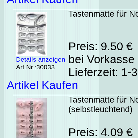
Tastenmatte für No
Preis: 9.50 €
bei Vorkasse 
Details anzeigen
Art.Nr.:30033
Lieferzeit: 1
Artikel Kaufen
Tastenmatte für N
(selbstleuchtend)
Preis: 4.09 €