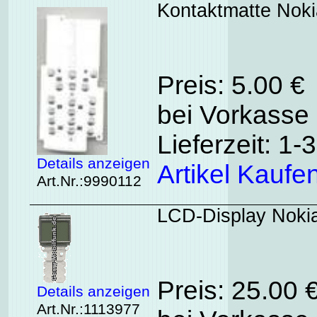
Kontaktmatte Noki
Preis: 5.00 €
bei Vorkasse 
Lieferzeit: 1
Details anzeigen
Artikel Kaufe
Art.Nr.:9990112
LCD-Display Nokia
Preis: 25.00 
Details anzeigen
Art.Nr.:1113977