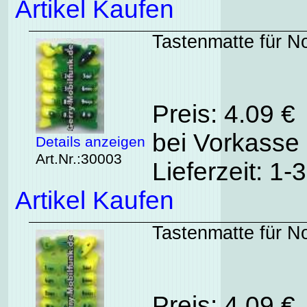
Artikel Kaufen
Tastenmatte für N
Preis: 4.09 €
bei Vorkasse 
Details anzeigen
Art.Nr.:30003
Lieferzeit: 1
Artikel Kaufen
Tastenmatte für No
Preis: 4.09 €