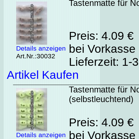
Tastenmatte für N
Preis: 4.09 €
bei Vorkasse 
Details anzeigen
Art.Nr.:30032
Lieferzeit: 1
Artikel Kaufen
Tastenmatte für N
(selbstleuchtend)
Preis: 4.09 €
bei Vorkasse 
Details anzeigen