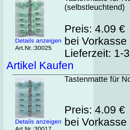
(selbstleuchtend)
Preis: 4.09 €
bei Vorkasse 
Details anzeigen
Art.Nr.:30025
Lieferzeit: 1
Artikel Kaufen
Tastenmatte für No
Preis: 4.09 €
bei Vorkasse 
Details anzeigen
Art.Nr.:30017