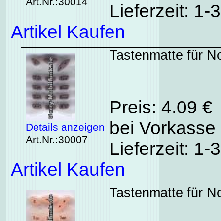
Art.Nr.:30014
Lieferzeit: 1
Artikel Kaufen
Tastenmatte für No
Preis: 4.09 €
bei Vorkasse 
Details anzeigen
Art.Nr.:30007
Lieferzeit: 1
Artikel Kaufen
Tastenmatte für No