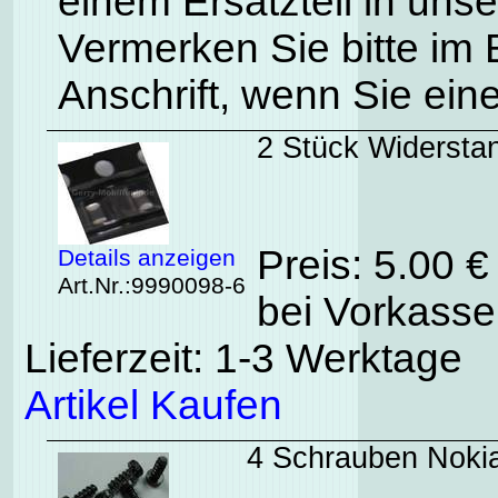
einem Ersatzteil in uns
Vermerken Sie bitte im
Anschrift, wenn Sie ein
2 Stück Widersta
Preis: 5.00 
Details anzeigen
Art.Nr.:9990098-6
bei Vorkasse
Lieferzeit: 1-3 Werktage
Artikel Kaufen
4 Schrauben Noki