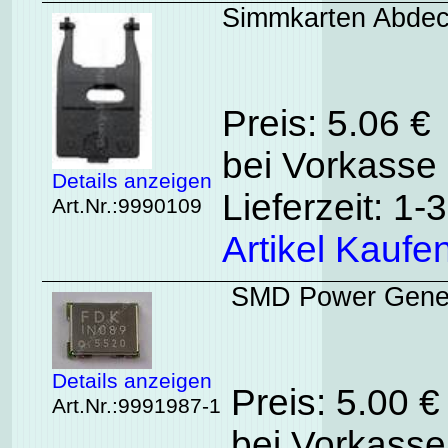
Simmkarten Abdeck
Preis: 5.06 €
bei Vorkasse 
Details anzeigen
Lieferzeit: 1
Art.Nr.:9990109
Artikel Kaufe
SMD Power Gener
Details anzeigen
Preis: 5.00 
Art.Nr.:9991987-1
bei Vorkasse