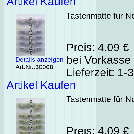
Artikel Kaufen
Tastenmatte für No
Preis: 4.09 €
bei Vorkasse 
Details anzeigen
Art.Nr.:30008
Lieferzeit: 1
Artikel Kaufen
Tastenmatte für N
Preis: 4.09 €