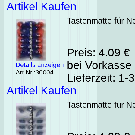
Artikel Kaufen
Tastenmatte für No
Preis: 4.09 €
bei Vorkasse 
Details anzeigen
Art.Nr.:30004
Lieferzeit: 1
Artikel Kaufen
Tastenmatte für No