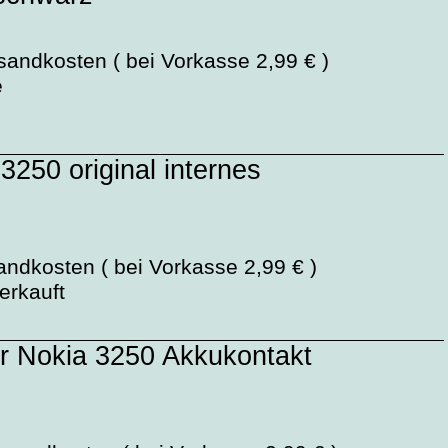
sandkosten ( bei Vorkasse 2,99 € )
e
3250 original internes
andkosten ( bei Vorkasse 2,99 € )
verkauft
or Nokia 3250 Akkukontakt