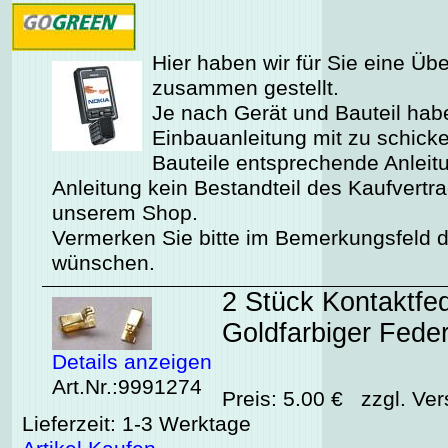
Hier haben wir für Sie eine Üb
zusammen gestellt.
Je nach Gerät und Bauteil habe
Einbauanleitung mit zu schicken
Bauteile entsprechende Anleitu
Anleitung kein Bestandteil des Kaufvertr
unserem Shop.
Vermerken Sie bitte im Bemerkungsfeld de
wünschen.
2 Stück Kontaktfed
Goldfarbiger Fede
Details anzeigen
Art.Nr.:9991274
Preis: 5.00 € zzgl. Ver
Lieferzeit: 1-3 Werktage