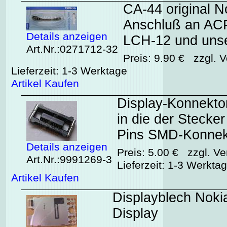
CA-44 original 
Anschluß an AC
Details anzeigen
LCH-12 und unse
Art.Nr.:0271712-32
Preis: 9.90 € zzgl. V
Lieferzeit: 1-3 Werktage
Artikel Kaufen
Display-Konnekto
in die der Stecke
Pins SMD-Konnek
Details anzeigen
Preis: 5.00 € zzgl. Ve
Art.Nr.:9991269-3
Lieferzeit: 1-3 Werkta
Artikel Kaufen
Displayblech Nokia
Display