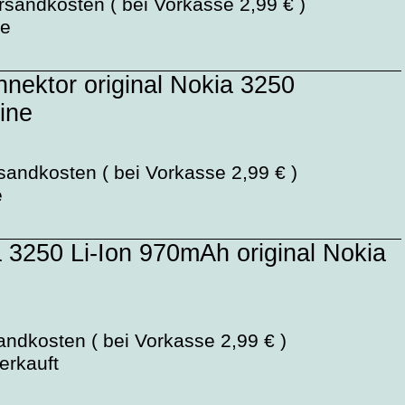
rsandkosten ( bei Vorkasse 2,99 € )
ge
nektor original Nokia 3250
ine
sandkosten ( bei Vorkasse 2,99 € )
e
3250 Li-Ion 970mAh original Nokia
andkosten ( bei Vorkasse 2,99 € )
verkauft