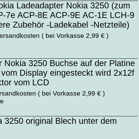
Nokia Ladeadapter Nokia 3250 (zum
P-7e ACP-8E ACP-9E AC-1E LCH-9
re Zubehör -Ladekabel -Netzteile)
ersandkosten ( bei Vorkasse 2,99 € )
r Nokia 3250 Buchse auf der Platine
r vom Display eingesteckt wird 2x12f
tor vom LCD
rsandkosten ( bei Vorkasse 2,99 € )
ge
 3250 original Blech unter dem