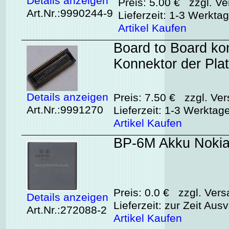
Details anzeigen
Preis: 5.00 € zzgl. Ve
Art.Nr.:9990244-9
Lieferzeit: 1-3 Werkta
Artikel Kaufen
Board to Board kon
Konnektor der Plat
Details anzeigen
Preis: 7.50 € zzgl. Ver
Art.Nr.:9991270
Lieferzeit: 1-3 Werktag
Artikel Kaufen
BP-6M Akku Nokia 
Preis: 0.0 € zzgl. Vers
Details anzeigen
Lieferzeit: zur Zeit Aus
Art.Nr.:272088-2
Artikel Kaufen