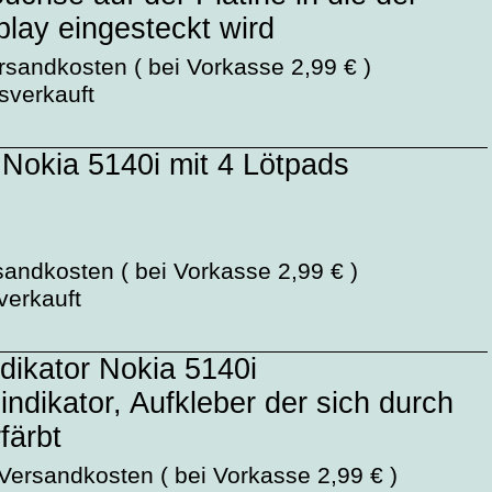
lay eingesteckt wird
rsandkosten ( bei Vorkasse 2,99 € )
usverkauft
 Nokia 5140i mit 4 Lötpads
sandkosten ( bei Vorkasse 2,99 € )
sverkauft
ndikator Nokia 5140i
dikator, Aufkleber der sich durch
färbt
 Versandkosten ( bei Vorkasse 2,99 € )