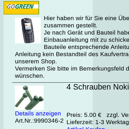
Hier haben wir für Sie eine Üb
zusammen gestellt.
Je nach Gerät und Bauteil habe
Einbauanleitung mit zu schicken
Bauteile entsprechende Anleitu
Anleitung kein Bestandteil des Kaufvertr
unserem Shop.
Vermerken Sie bitte im Bemerkungsfeld de
wünschen.
4 Schrauben Noki
Details anzeigen
Preis: 5.00 € zzgl. Ve
Art.Nr.:9990346-2
Lieferzeit: 1-3 Werkta