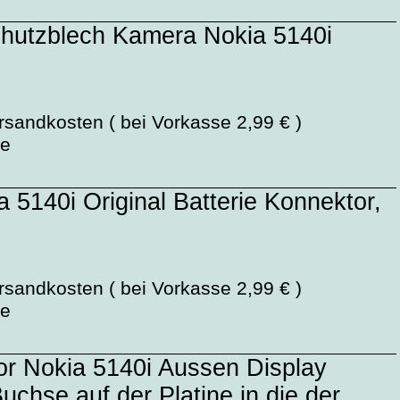
hutzblech Kamera Nokia 5140i
rsandkosten ( bei Vorkasse 2,99 € )
ge
 5140i Original Batterie Konnektor,
rsandkosten ( bei Vorkasse 2,99 € )
ge
or Nokia 5140i Aussen Display
uchse auf der Platine in die der