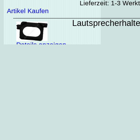
Lieferzeit: 1-3 Werk
Artikel Kaufen
Lautsprecherhalte
Details anzeigen
Art.Nr.:9990759-1
Preis: 5.00 € zzgl. Ve
Lieferzeit: 1-3 Werkta
Artikel Kaufen
Lautstärke Taster
Taster
Details anzeigen
Preis: 0.0 € zzgl. Ver
Art.Nr.:9990177-1
Lieferzeit: zur Zeit Au
Artikel Kaufen
LCD-Display Noki