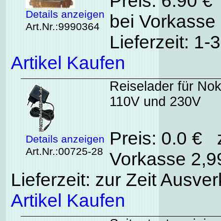
Preis: 6.90 €
Details anzeigen
bei Vorkasse 
Art.Nr.:9990364
Lieferzeit: 1
Artikel Kaufen
Reiselader für Nok
110V und 230V
Preis: 0.0 € 
Details anzeigen
Art.Nr.:00725-28
Vorkasse 2,99
Lieferzeit: zur Zeit Ausver
Artikel Kaufen