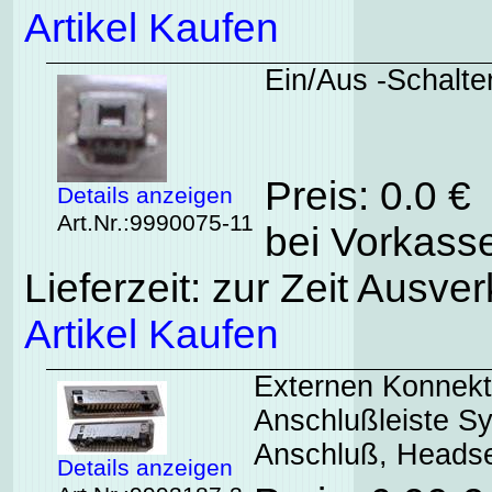
Artikel Kaufen
Ein/Aus -Schalte
Preis: 0.0 €
Details anzeigen
Art.Nr.:9990075-11
bei Vorkasse
Lieferzeit: zur Zeit Ausver
Artikel Kaufen
Externen Konnekto
Anschlußleiste S
Anschluß, Headse
Details anzeigen