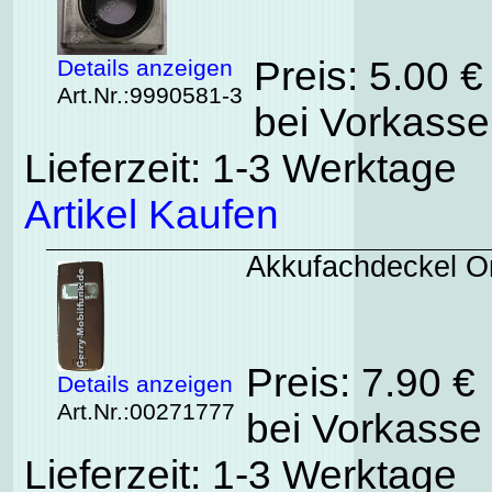
Preis: 5.00 
Details anzeigen
Art.Nr.:9990581-3
bei Vorkasse
Lieferzeit: 1-3 Werktage
Artikel Kaufen
Akkufachdeckel Or
Preis: 7.90 €
Details anzeigen
Art.Nr.:00271777
bei Vorkasse 
Lieferzeit: 1-3 Werktage