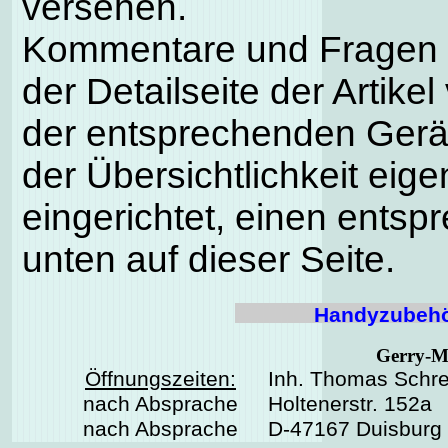
versehen.
Kommentare und Fragen k
der Detailseite der Artike
der entsprechenden Gerä
der Übersichtlichkeit eig
eingerichtet, einen entsp
unten auf dieser Seite.
Handyzubehö
Gerry-M
Öffnungszeiten:
Inh. Thomas Schre
nach Absprache
Holtenerstr. 152a
nach Absprache
D-47167 Duisburg