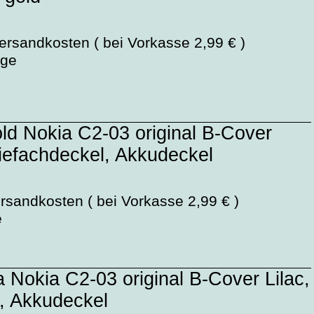
ersandkosten ( bei Vorkasse 2,99 € )
age
ld Nokia C2-03 original B-Cover
riefachdeckel, Akkudeckel
rsandkosten ( bei Vorkasse 2,99 € )
e
a Nokia C2-03 original B-Cover Lilac,
l, Akkudeckel