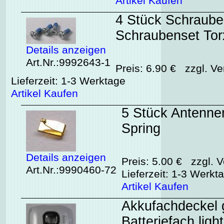
Artikel Kaufen
4 Stück Schraub
Schraubenset To
Details anzeigen
Art.Nr.:9992643-1
Preis: 6.90 € zzgl. Ve
Lieferzeit: 1-3 Werktage
Artikel Kaufen
5 Stück Antennen
Spring
Details anzeigen
Preis: 5.00 € zzgl. V
Art.Nr.:9990460-72
Lieferzeit: 1-3 Werkt
Artikel Kaufen
Akkufachdeckel g
Batteriefach ligh