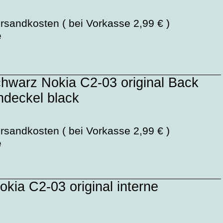
rsandkosten ( bei Vorkasse 2,99 € )
e
hwarz Nokia C2-03 original Back
hdeckel black
rsandkosten ( bei Vorkasse 2,99 € )
e
ia C2-03 original interne