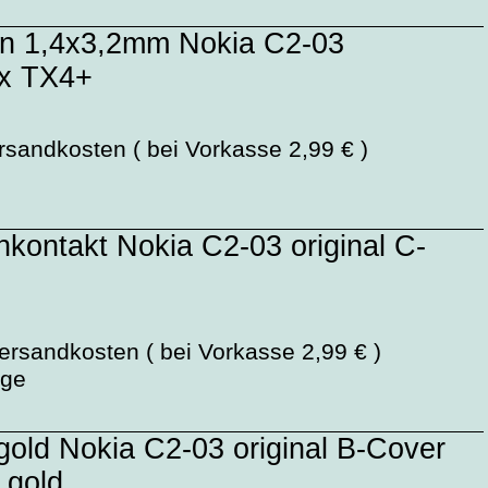
en 1,4x3,2mm Nokia C2-03
rx TX4+
rsandkosten ( bei Vorkasse 2,99 € )
kontakt Nokia C2-03 original C-
ersandkosten ( bei Vorkasse 2,99 € )
age
old Nokia C2-03 original B-Cover
t gold