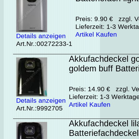
Preis: 9.90 € zzgl. V
Lieferzeit: 1-3 Werkt
Artikel Kaufen
Details anzeigen
Art.Nr.:00272233-1
Akkufachdeckel go
goldem buff Batte
Preis: 14.90 € zzgl. Ve
Lieferzeit: 1-3 Werktag
Details anzeigen
Artikel Kaufen
Art.Nr.:9992705
Akkufachdeckel lil
Batteriefachdecke