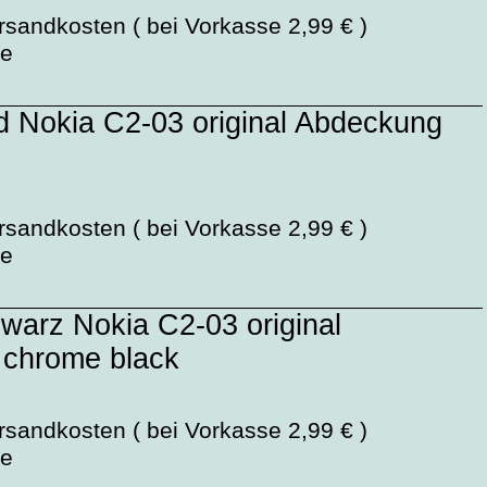
rsandkosten ( bei Vorkasse 2,99 € )
ge
d Nokia C2-03 original Abdeckung
rsandkosten ( bei Vorkasse 2,99 € )
ge
warz Nokia C2-03 original
 chrome black
rsandkosten ( bei Vorkasse 2,99 € )
ge