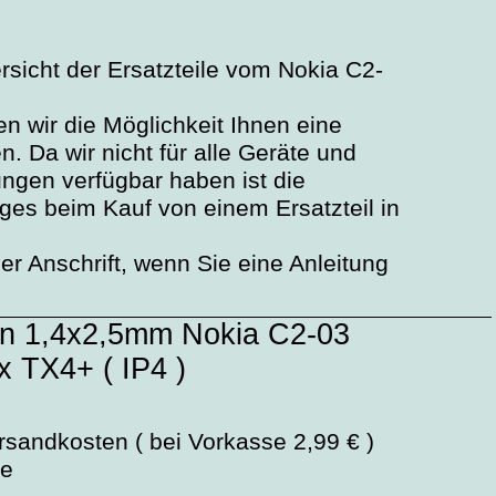
ersicht der Ersatzteile vom Nokia C2-
n wir die Möglichkeit Ihnen eine
. Da wir nicht für alle Geräte und
ngen verfügbar haben ist die
ages beim Kauf von einem Ersatzteil in
r Anschrift, wenn Sie eine Anleitung
en 1,4x2,5mm Nokia C2-03
x TX4+ ( IP4 )
rsandkosten ( bei Vorkasse 2,99 € )
ge