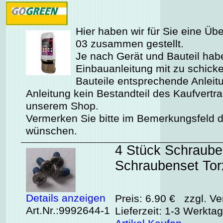
Hier haben wir für Sie eine Üb
03 zusammen gestellt.
Je nach Gerät und Bauteil habe
Einbauanleitung mit zu schicken
Bauteile entsprechende Anleitu
Anleitung kein Bestandteil des Kaufvertr
unserem Shop.
Vermerken Sie bitte im Bemerkungsfeld de
wünschen.
4 Stück Schraub
Schraubenset Tor
Details anzeigen
Preis: 6.90 € zzgl. Ve
Art.Nr.:9992644-1
Lieferzeit: 1-3 Werkta