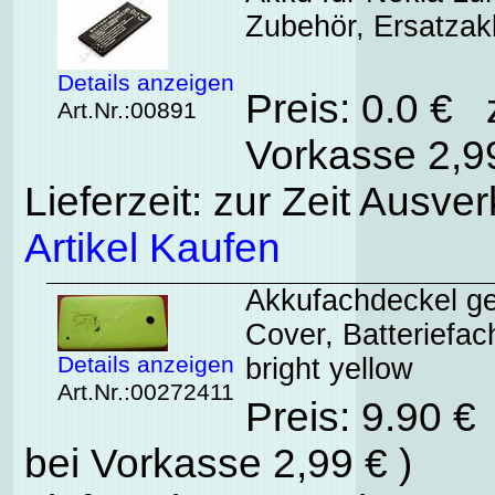
Zubehör, Ersatza
Details anzeigen
Preis: 0.0 € 
Art.Nr.:00891
Vorkasse 2,99
Lieferzeit: zur Zeit Ausver
Artikel Kaufen
Akkufachdeckel ge
Cover, Batteriefa
Details anzeigen
bright yellow
Art.Nr.:00272411
Preis: 9.90 €
bei Vorkasse 2,99 € )