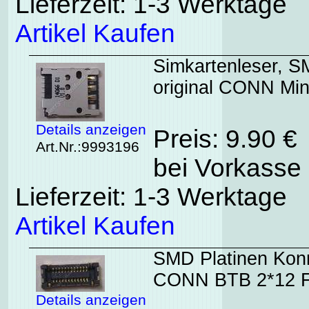
Lieferzeit: 1-3 Werktage
Artikel Kaufen
Simkartenleser, 
original CONN Min
Details anzeigen
Preis: 9.90 €
Art.Nr.:9993196
bei Vorkasse 
Lieferzeit: 1-3 Werktage
Artikel Kaufen
SMD Platinen Konn
CONN BTB 2*12 F
Details anzeigen