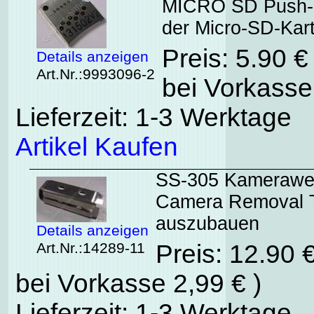
MICRO SD Push-Pu
der Micro-SD-Kar
Preis: 5.90 
Details anzeigen
Art.Nr.:9993096-2
bei Vorkasse
Lieferzeit: 1-3 Werktage
Artikel Kaufen
SS-305 Kamerawer
Camera Removal T
auszubauen
Details anzeigen
Art.Nr.:14289-11
Preis: 12.90 
bei Vorkasse 2,99 € )
Lieferzeit: 1-3 Werktage