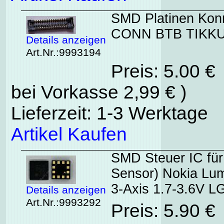
SMD Platinen Konn
CONN BTB TIKKU 
Details anzeigen
Art.Nr.:9993194
Preis: 5.00 €
bei Vorkasse 2,99 € )
Lieferzeit: 1-3 Werktage
Artikel Kaufen
SMD Steuer IC fü
Sensor) Nokia L
3-Axis 1.7-3.6V L
Details anzeigen
Art.Nr.:9993292
Preis: 5.90 €