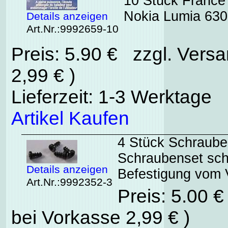
10 Stück France
Nokia Lumia 630 
Details anzeigen
Art.Nr.:9992659-10
Preis: 5.90 € zzgl. Vers
2,99 € )
Lieferzeit: 1-3 Werktage
Artikel Kaufen
4 Stück Schrauben
Schraubenset sch
Details anzeigen
Befestigung vom 
Art.Nr.:9992352-3
Preis: 5.00 
bei Vorkasse 2,99 € )