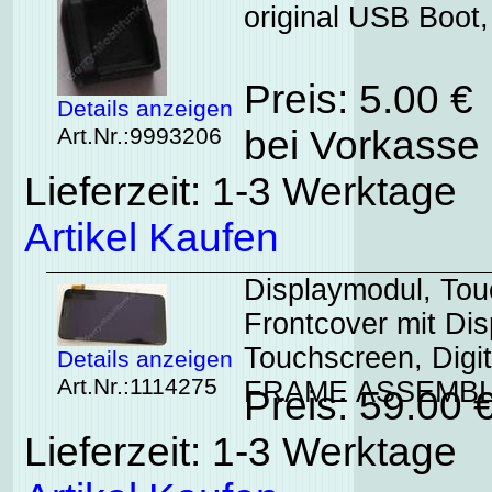
original USB Boot
Preis: 5.00 €
Details anzeigen
Art.Nr.:9993206
bei Vorkasse 
Lieferzeit: 1-3 Werktage
Artikel Kaufen
Displaymodul, Tou
Frontcover mit Di
Touchscreen, Dig
Details anzeigen
Art.Nr.:1114275
FRAME ASSEMB
Preis: 59.00
Lieferzeit: 1-3 Werktage