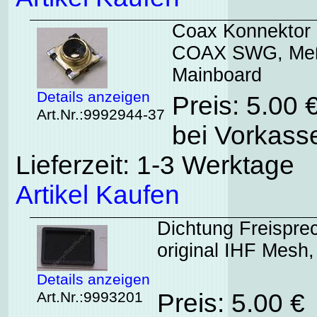
Coax Konnektor 
COAX SWG, Meßst
Mainboard
Details anzeigen
Preis: 5.00 
Art.Nr.:9992944-37
bei Vorkasse
Lieferzeit: 1-3 Werktage
Artikel Kaufen
Dichtung Freispre
original IHF Mesh
Details anzeigen
Art.Nr.:9993201
Preis: 5.00 €