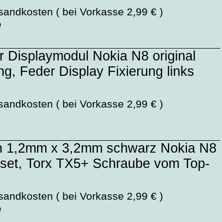
sandkosten ( bei Vorkasse 2,99 € )
e
r Displaymodul Nokia N8 original
ng, Feder Display Fixierung links
sandkosten ( bei Vorkasse 2,99 € )
n 1,2mm x 3,2mm schwarz Nokia N8
nset, Torx TX5+ Schraube vom Top-
sandkosten ( bei Vorkasse 2,99 € )
e