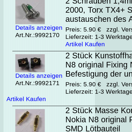
2 Schrauben 1,4mm
2000, Torx TX4+ S
austauschen des 
Details anzeigen
Preis: 5.90 € zzgl. Ver
Art.Nr.:9992170
Lieferzeit: 1-3 Werktag
Artikel Kaufen
2 Stück Kunstoffh
N8 original Fixing
Befestigung der u
Details anzeigen
Art.Nr.:9992171
Preis: 5.90 € zzgl. Ver
Lieferzeit: 1-3 Werktag
Artikel Kaufen
2 Stück Masse Kon
Nokia N8 original
SMD Lötbauteil