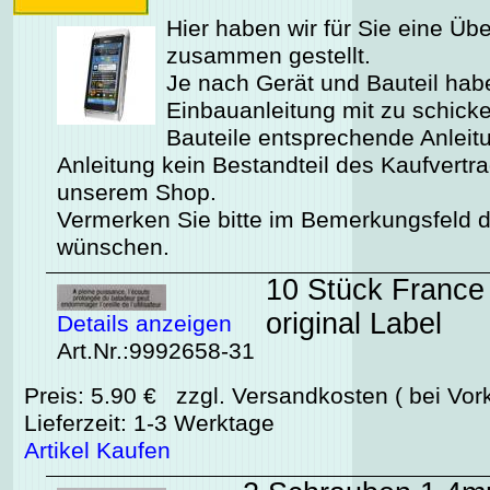
Hier haben wir für Sie eine Üb
zusammen gestellt.
Je nach Gerät und Bauteil habe
Einbauanleitung mit zu schicken
Bauteile entsprechende Anleitu
Anleitung kein Bestandteil des Kaufvertr
unserem Shop.
Vermerken Sie bitte im Bemerkungsfeld de
wünschen.
10 Stück France
original Label
Details anzeigen
Art.Nr.:9992658-31
Preis: 5.90 € zzgl. Versandkosten ( bei Vor
Lieferzeit: 1-3 Werktage
Artikel Kaufen