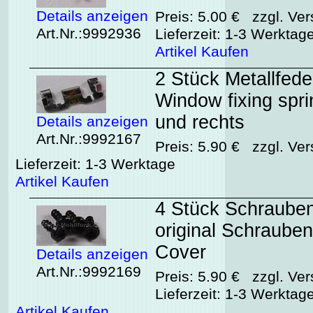
Details anzeigen
Preis: 5.00 € zzgl. Ver
Art.Nr.:9992936
Lieferzeit: 1-3 Werktag
Artikel Kaufen
2 Stück Metallfede
Window fixing spri
und rechts
Details anzeigen
Art.Nr.:9992167
Preis: 5.90 € zzgl. Ver
Lieferzeit: 1-3 Werktage
Artikel Kaufen
4 Stück Schraube
original Schraube
Cover
Details anzeigen
Art.Nr.:9992169
Preis: 5.90 € zzgl. Ver
Lieferzeit: 1-3 Werktag
Artikel Kaufen