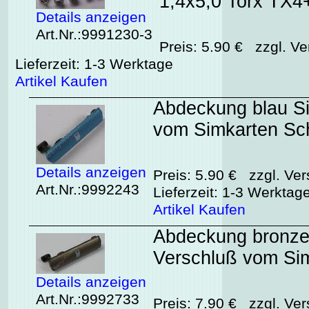
1,4x5,0 Torx TX4
Details anzeigen
Art.Nr.:9991230-3
Preis: 5.90 € zzgl. Ve
Lieferzeit: 1-3 Werktage
Artikel Kaufen
Abdeckung blau Si
vom Simkarten Sc
Details anzeigen
Preis: 5.90 € zzgl. Ver
Art.Nr.:9992243
Lieferzeit: 1-3 Werktag
Artikel Kaufen
Abdeckung bronze 
Verschluß vom Si
Details anzeigen
Art.Nr.:9992733
Preis: 7.90 € zzgl. Ver