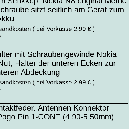
 Senkkopf Nokia N8 original Metric
chraube sitzt seitlich am Gerät zum
Akku
sandkosten ( bei Vorkasse 2,99 € )
e
alter mit Schraubengewinde Nokia
 Nut, Halter der unteren Ecken zur
nteren Abdeckung
sandkosten ( bei Vorkasse 2,99 € )
e
taktfeder, Antennen Konnektor
 Pogo Pin 1-CONT (4.90-5.50mm)