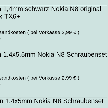
 1,4mm schwarz Nokia N8 original
rx TX6+
sandkosten ( bei Vorkasse 2,99 € )
e
n 1,4x5,5mm Nokia N8 Schraubenset
sandkosten ( bei Vorkasse 2,99 € )
e
en 1,4x5mm Nokia N8 Schraubenset