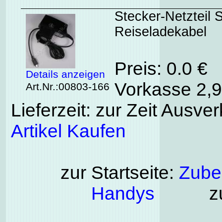
Stecker-Netzteil
Reiseladekabel
Preis: 0.0 €
Details anzeigen
Vorkasse 2,9
Art.Nr.:00803-166
Lieferzeit: zur Zeit Ausver
Artikel Kaufen
zur Startseite:
Zubeh
Handys
zu