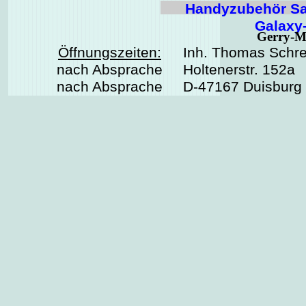
Handyzubehör Sa
Galaxy
Gerry-M
Öffnungszeiten:
Inh. Thomas Schre
nach Absprache
Holtenerstr. 152a
nach Absprache
D-47167 Duisburg