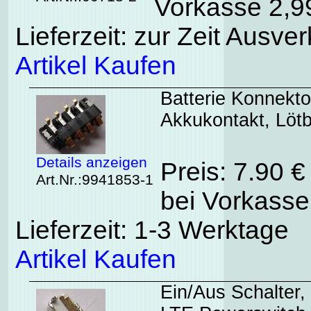
Vorkasse 2,99
Lieferzeit: zur Zeit Ausver
Artikel Kaufen
Batterie Konnekt
Akkukontakt, Lötb
Details anzeigen
Preis: 7.90 
Art.Nr.:9941853-1
bei Vorkasse
Lieferzeit: 1-3 Werktage
Artikel Kaufen
Ein/Aus Schalter