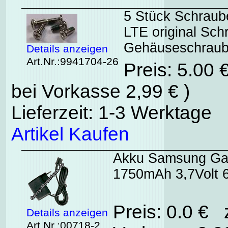
5 Stück Schrau
LTE original Sch
Gehäuseschrau
Details anzeigen
Art.Nr.:9941704-26
Preis: 5.00 
bei Vorkasse 2,99 € )
Lieferzeit: 1-3 Werktage
Artikel Kaufen
Akku Samsung Gal
1750mAh 3,7Volt 
Preis: 0.0 € 
Details anzeigen
Art.Nr.:00718-2