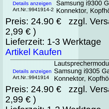
Samsung i9300 Ga
Details anzeigen
Art.Nr.:9941914-2
Konnektor, Kopfh
Preis: 24.90 € zzgl. Ver
2,99 € )
Lieferzeit: 1-3 Werktage
Artikel Kaufen
Lautsprechermodul
Samsung i9305 Gal
Details anzeigen
Art.Nr.:9941914
Konnektor, Kopfhö
Preis: 24.90 € zzgl. Ver
2,99 € )