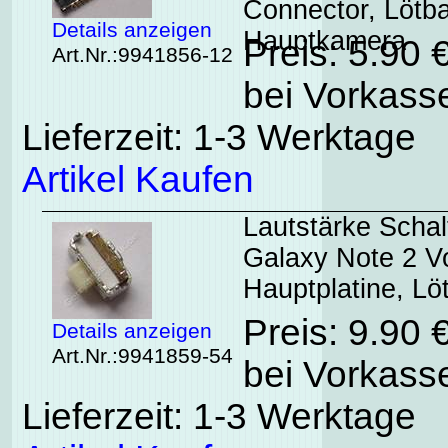
Connector, Lötba
Details anzeigen
Hauptkamera
Preis: 5.90 
Art.Nr.:9941856-12
bei Vorkasse
Lieferzeit: 1-3 Werktage
Artikel Kaufen
Lautstärke Scha
Galaxy Note 2 V
Hauptplatine, Löt
Preis: 9.90 
Details anzeigen
Art.Nr.:9941859-54
bei Vorkasse
Lieferzeit: 1-3 Werktage