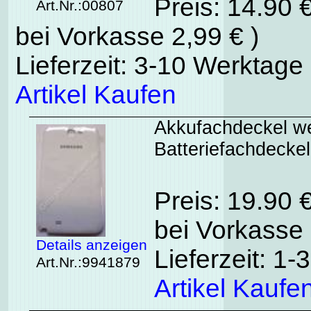
Preis: 14.90 
Art.Nr.:00807
bei Vorkasse 2,99 € )
Lieferzeit: 3-10 Werktage
Artikel Kaufen
Akkufachdeckel w
Batteriefachdeckel
Preis: 19.90 
bei Vorkasse 
Details anzeigen
Lieferzeit: 1
Art.Nr.:9941879
Artikel Kaufe