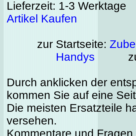
Lieferzeit: 1-3 Werktage
Artikel Kaufen
zur Startseite:
Zubeh
Handys
zu
Durch anklicken der ents
kommen Sie auf eine Seite
Die meisten Ersatzteile h
versehen.
Kommentare und Fragen k