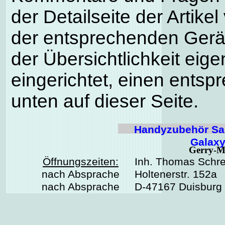
der Detailseite der Artike
der entsprechenden Gerä
der Übersichtlichkeit eig
eingerichtet, einen entsp
unten auf dieser Seite.
Handyzubehör Sa
Galaxy
Gerry-M
Öffnungszeiten:
Inh. Thomas Schre
nach Absprache
Holtenerstr. 152a
nach Absprache
D-47167 Duisburg