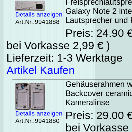
Freisprechlautsp
Galaxy Note 2 int
Details anzeigen
Lautsprecher und F
Art.Nr.:9941888
Preis: 24.90 
bei Vorkasse 2,99 € )
Lieferzeit: 1-3 Werktage
Artikel Kaufen
Gehäuserahmen w
Backcover ceramic
Kameralinse
Preis: 29.00 
Details anzeigen
Art.Nr.:9941880
bei Vorkasse 