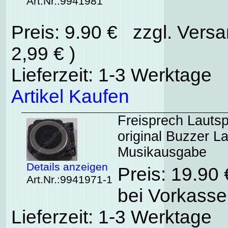
Art.Nr.:9941981
Preis: 9.90 € zzgl. Vers
2,99 € )
Lieferzeit: 1-3 Werktage
Artikel Kaufen
Freisprech Laut
original Buzzer L
Musikausgabe
Details anzeigen
Preis: 19.90
Art.Nr.:9941971-1
bei Vorkasse
Lieferzeit: 1-3 Werktage