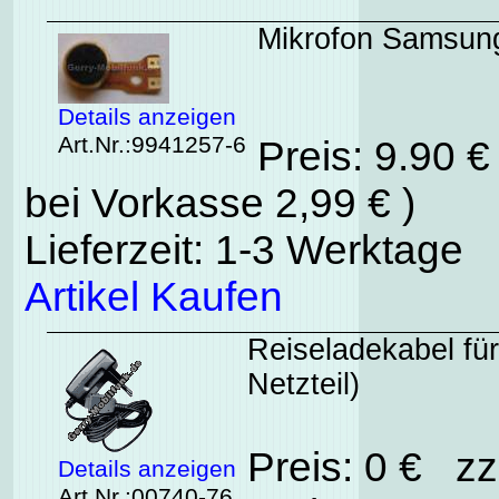
Mikrofon Samsung
Details anzeigen
Art.Nr.:9941257-6
Preis: 9.90 
bei Vorkasse 2,99 € )
Lieferzeit: 1-3 Werktage
Artikel Kaufen
Reiseladekabel f
Netzteil)
Preis: 0 € zz
Details anzeigen
Art.Nr.:00740-76