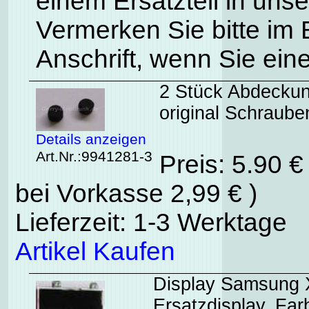
einem Ersatzteil in uns
Vermerken Sie bitte im
Anschrift, wenn Sie ein
2 Stück Abdecku
original Schraub
Details anzeigen
Art.Nr.:9941281-3
Preis: 5.90 
bei Vorkasse 2,99 € )
Lieferzeit: 1-3 Werktage
Artikel Kaufen
Display Samsung X
Ersatzdisplay, Far