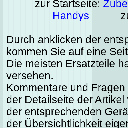
zur Startseite:
Zubeh
Handys
zu
Durch anklicken der ents
kommen Sie auf eine Seite
Die meisten Ersatzteile h
versehen.
Kommentare und Fragen k
der Detailseite der Artike
der entsprechenden Gerä
der Übersichtlichkeit eig