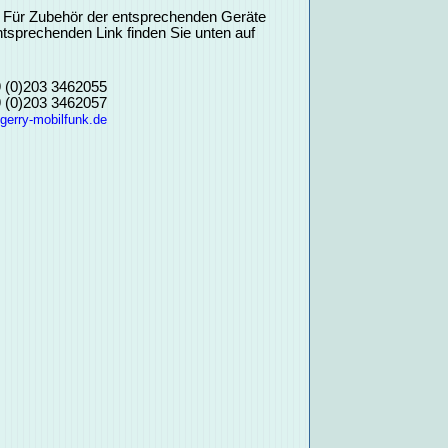
n. Für Zubehör der entsprechenden Geräte
entsprechenden Link finden Sie unten auf
9 (0)203 3462055
9 (0)203 3462057
gerry-mobilfunk.de