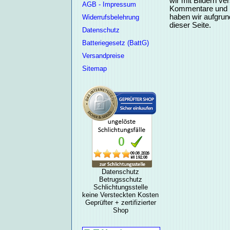
wir mit Bildern ve
AGB - Impressum
Kommentare und Fr
haben wir aufgrund
Widerrufsbelehrung
dieser Seite.
Datenschutz
Batteriegesetz (BattG)
Versandpreise
Sitemap
Datenschutz
Betrugsschutz
Schlichtungsstelle
keine Versteckten Kosten
Geprüfter + zertifizierter
Shop