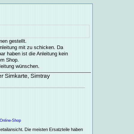
en gestellt.
nleitung mit zu schicken. Da
ar haben ist die Anleitung kein
rem Shop.
leitung wünschen.
er Simkarte, Simtray
Online-Shop
tailansicht. Die meisten Ersatzteile haben