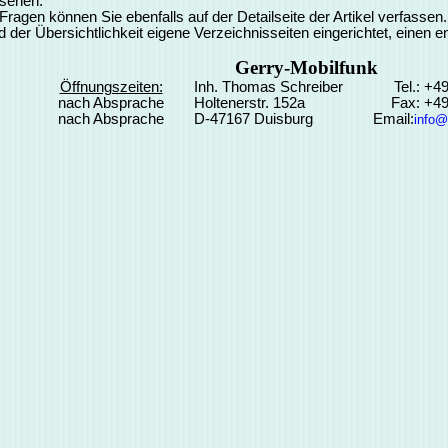
rsehen.
agen können Sie ebenfalls auf der Detailseite der Artikel verfasse
 der Übersichtlichkeit eigene Verzeichnisseiten eingerichtet, einen 
Gerry-Mobilfunk
Öffnungszeiten:
Inh. Thomas Schreiber
Tel.: +4
nach Absprache
Holtenerstr. 152a
Fax: +4
nach Absprache
D-47167 Duisburg
Email:
info@