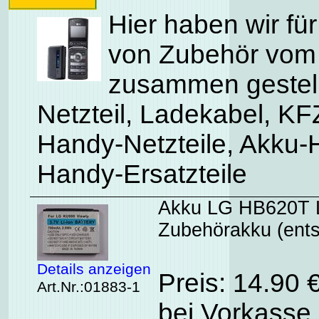
Hier haben wir für
von Zubehör vo
zusammen gestell
Netzteil, Ladekabel, K
Handy-Netzteile, Akku-
Handy-Ersatzteile
Akku LG HB620T L
Zubehörakku (ent
Details anzeigen
Preis: 14.90 
Art.Nr.:01883-1
bei Vorkasse 