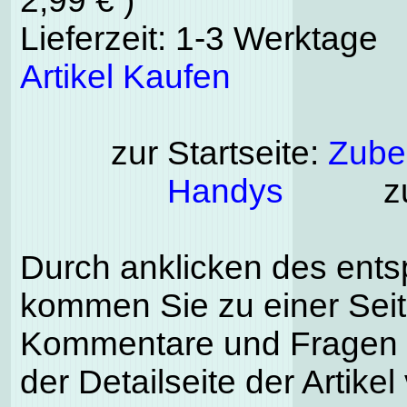
2,99 € )
Lieferzeit: 1-3 Werktage
Artikel Kaufen
zur Startseite:
Zubeh
Handys
zu
Durch anklicken des ent
kommen Sie zu einer Seite
Kommentare und Fragen k
der Detailseite der Artike