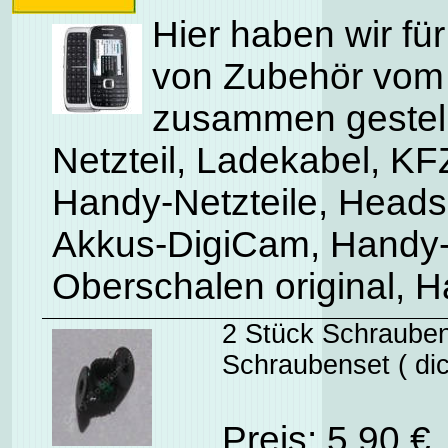
Hier haben wir für
von Zubehör vom
zusammen gestell
Netzteil, Ladekabel, K
Handy-Netzteile, Heads
Akkus-DigiCam, Handy-E
Oberschalen original,
2 Stück Schrauben
Schraubenset ( di
Preis: 5.90 €