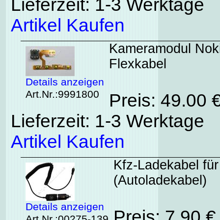
Lieferzeit: 1-3 Werktage
Artikel Kaufen
Kameramodul Noki
Flexkabel
Details anzeigen
Art.Nr.:9991800
Preis: 49.00
Lieferzeit: 1-3 Werktage
Artikel Kaufen
Kfz-Ladekabel für
(Autoladekabel)
Details anzeigen
Preis: 7.90 
Art.Nr.:00275-139