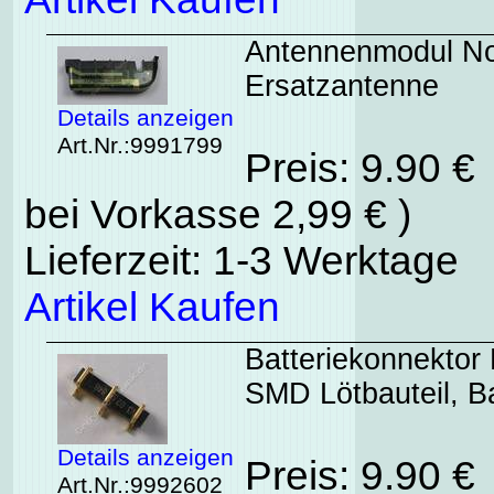
Antennenmodul Nok
Ersatzantenne
Details anzeigen
Art.Nr.:9991799
Preis: 9.90 €
bei Vorkasse 2,99 € )
Lieferzeit: 1-3 Werktage
Artikel Kaufen
Batteriekonnektor 
SMD Lötbauteil, Ba
Details anzeigen
Preis: 9.90 €
Art.Nr.:9992602