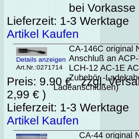
bei Vorkasse 
Lieferzeit: 1-3 Werktage
Artikel Kaufen
CA-146C original 
Anschluß an ACP
Details anzeigen
LCH-12 AC-1E AC-
Art.Nr.:0271714
Zubehör -Ladekabe
Preis: 9.90 € zzgl. Vers
Ladeanschlüßen)
2,99 € )
Lieferzeit: 1-3 Werktage
Artikel Kaufen
CA-44 original