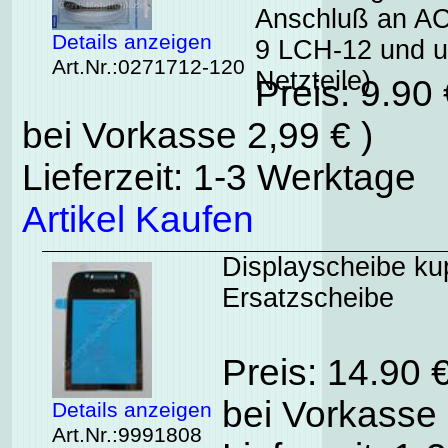
Anschluß an A
Details anzeigen
9 LCH-12 und u
Art.Nr.:0271712-120
Netzteile)
Preis: 9.90
bei Vorkasse 2,99 € )
Lieferzeit: 1-3 Werktage
Artikel Kaufen
Displayscheibe kup
Ersatzscheibe
Preis: 14.90 
bei Vorkasse 
Details anzeigen
Art.Nr.:9991808