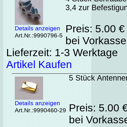
3,4 zur Befestigu
Preis: 5.00 
Details anzeigen
Art.Nr.:9990796-5
bei Vorkasse
Lieferzeit: 1-3 Werktage
Artikel Kaufen
5 Stück Antennen
Details anzeigen
Preis: 5.00 
Art.Nr.:9990460-29
bei Vorkasse