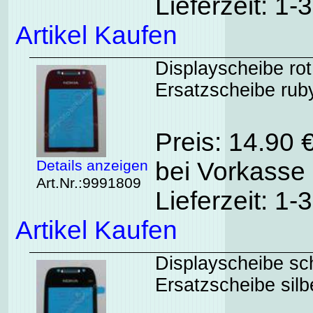
Lieferzeit: 1
Artikel Kaufen
Displayscheibe rot
Ersatzscheibe rub
Preis: 14.90 
Details anzeigen
bei Vorkasse 
Art.Nr.:9991809
Lieferzeit: 1
Artikel Kaufen
Displayscheibe sc
Ersatzscheibe silb