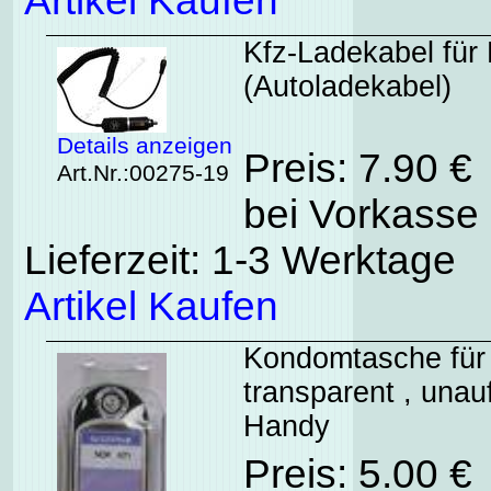
Artikel Kaufen
Kfz-Ladekabel für 
(Autoladekabel)
Details anzeigen
Preis: 7.90 €
Art.Nr.:00275-19
bei Vorkasse 
Lieferzeit: 1-3 Werktage
Artikel Kaufen
Kondomtasche für 
transparent , unauf
Handy
Preis: 5.00 €