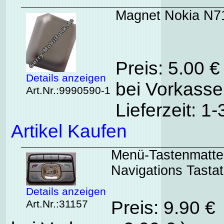
Magnet Nokia N7
Preis: 5.00 
Details anzeigen
bei Vorkasse
Art.Nr.:9990590-1
Lieferzeit: 1
Artikel Kaufen
Menü-Tastenmatte 
Navigations Tastat
Details anzeigen
Preis: 9.90 €
Art.Nr.:31157