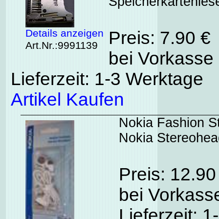
Speicherkartenles
Details anzeigen
Preis: 7.90 €
Art.Nr.:9991139
bei Vorkasse 
Lieferzeit: 1-3 Werktage
Artikel Kaufen
Nokia Fashion S
Nokia Stereohea
Preis: 12.9
bei Vorkasse
Lieferzeit: 