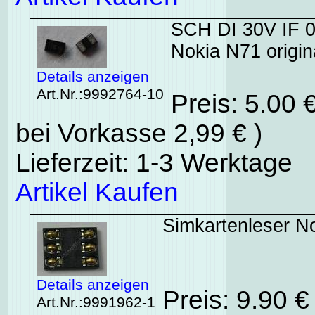
SCH DI 30V IF 
Nokia N71 origin
Details anzeigen
Art.Nr.:9992764-10
Preis: 5.00 
bei Vorkasse 2,99 € )
Lieferzeit: 1-3 Werktage
Artikel Kaufen
Simkartenleser N
Details anzeigen
Preis: 9.90 
Art.Nr.:9991962-1