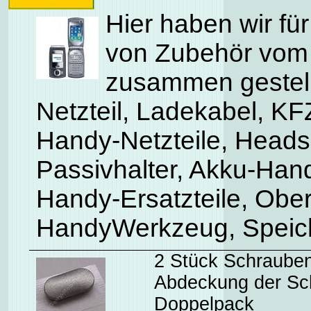
Hier haben wir für
von Zubehör vom
zusammen gestell
Netzteil, Ladekabel, K
Handy-Netzteile, Heads
Passivhalter, Akku-Han
Handy-Ersatzteile, Ober
HandyWerkzeug, Speic
2 Stück Schrauben
Abdeckung der Sch
Doppelpack