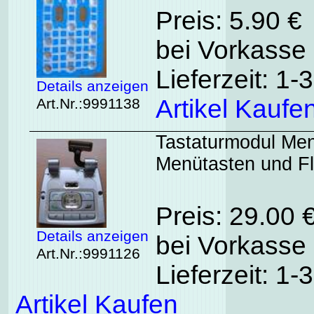
Preis: 5.90 €
bei Vorkasse 
Lieferzeit: 1
Details anzeigen
Artikel Kaufe
Art.Nr.:9991138
Tastaturmodul Me
Menütasten und F
Preis: 29.00 
Details anzeigen
bei Vorkasse 
Art.Nr.:9991126
Lieferzeit: 1
Artikel Kaufen