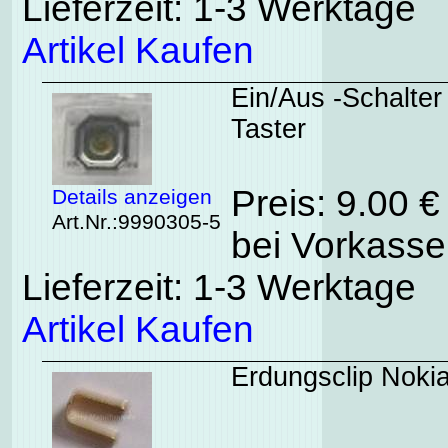
Lieferzeit: 1-3 Werktage
Artikel Kaufen
Ein/Aus -Schalter
Taster
Preis: 9.00 
Details anzeigen
Art.Nr.:9990305-5
bei Vorkasse
Lieferzeit: 1-3 Werktage
Artikel Kaufen
Erdungsclip Noki