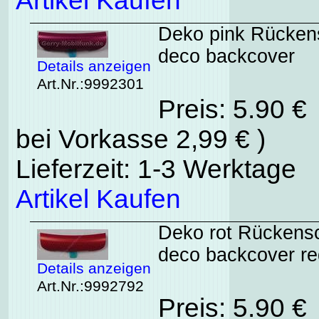
Artikel Kaufen
Deko pink Rückens
deco backcover
Details anzeigen
Art.Nr.:9992301
Preis: 5.90 €
bei Vorkasse 2,99 € )
Lieferzeit: 1-3 Werktage
Artikel Kaufen
Deko rot Rückensc
deco backcover re
Details anzeigen
Art.Nr.:9992792
Preis: 5.90 €