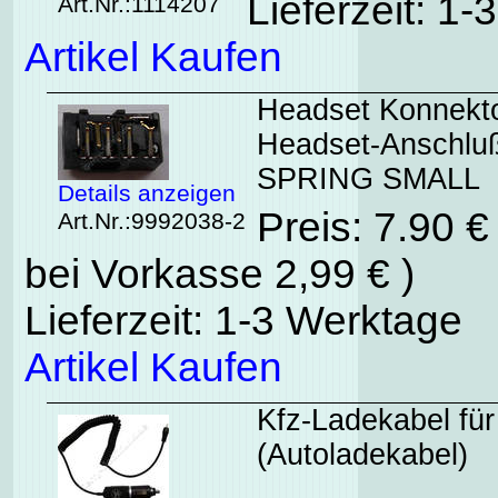
Lieferzeit: 1
Art.Nr.:1114207
Artikel Kaufen
Headset Konnekto
Headset-Anschl
SPRING SMALL
Details anzeigen
Preis: 7.90 
Art.Nr.:9992038-2
bei Vorkasse 2,99 € )
Lieferzeit: 1-3 Werktage
Artikel Kaufen
Kfz-Ladekabel für
(Autoladekabel)