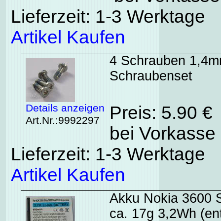
Lieferzeit: 1-3 Werktage
Artikel Kaufen
4 Schrauben 1,4mm
Schraubenset
Details anzeigen
Preis: 5.90 €
Art.Nr.:9992297
bei Vorkasse 
Lieferzeit: 1-3 Werktage
Artikel Kaufen
Akku Nokia 3600 S
ca. 17g 3,2Wh (en