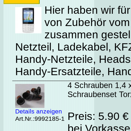
Hier haben wir für
von Zubehör vom
zusammen gestell
Netzteil, Ladekabel, K
Handy-Netzteile, Heads
Handy-Ersatzteile, Ha
4 Schrauben 1,4 x
Schraubenset To
Details anzeigen
Preis: 5.90 
Art.Nr.:9992185-1
bei Vorkasse