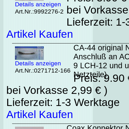
Details anzeigen
bei Vorkasse
Art.Nr.:9992276-2
Lieferzeit: 1
Artikel Kaufen
CA-44 original
Anschluß an A
Details anzeigen
9 LCH-12 und u
Art.Nr.:0271712-166
Netzteile)
Preis: 9.90
bei Vorkasse 2,99 € )
Lieferzeit: 1-3 Werktage
Artikel Kaufen
Coax Konnektor 