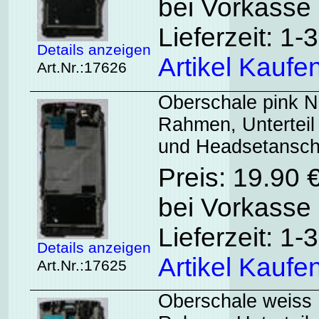
bei Vorkasse 
Lieferzeit: 1
Details anzeigen
Artikel Kaufe
Art.Nr.:17626
Oberschale pink N
Rahmen, Unterteil
und Headsetansch
Preis: 19.90 
bei Vorkasse 
Lieferzeit: 1
Details anzeigen
Artikel Kaufe
Art.Nr.:17625
Oberschale weiss 