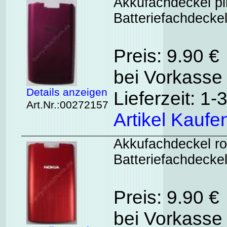
Akkufachdeckel pi
Batteriefachdecke
Preis: 9.90 €
bei Vorkasse 
Details anzeigen
Lieferzeit: 1
Art.Nr.:00272157
Artikel Kaufe
Akkufachdeckel rot
Batteriefachdeckel
Preis: 9.90 €
bei Vorkasse 