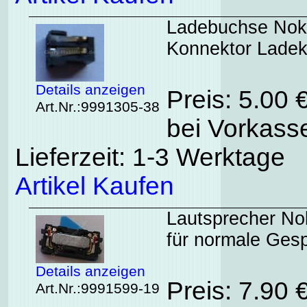
Ladebuchse Noki
Konnektor Ladek
Details anzeigen
Preis: 5.00 
Art.Nr.:9991305-38
bei Vorkasse
Lieferzeit: 1-3 Werktage
Artikel Kaufen
Lautsprecher Nok
für normale Ges
Details anzeigen
Preis: 7.90 
Art.Nr.:9991599-19