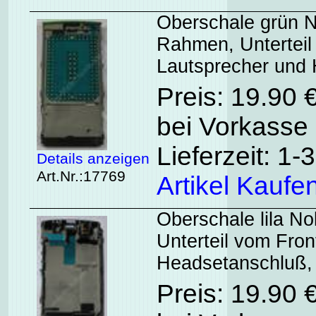
Oberschale grün N
Rahmen, Unterteil
Lautsprecher und
Preis: 19.90 
bei Vorkasse 
Lieferzeit: 1
Details anzeigen
Art.Nr.:17769
Artikel Kaufe
Oberschale lila N
Unterteil vom Fron
Headsetanschluß,
Preis: 19.90 