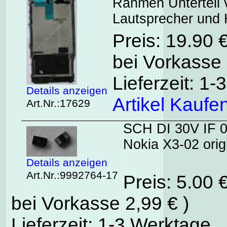
Rahmen Unterteil 
Lautsprecher und
Preis: 19.90 
bei Vorkasse 
Lieferzeit: 1
Details anzeigen
Artikel Kaufe
Art.Nr.:17629
SCH DI 30V IF 
Nokia X3-02 orig
Details anzeigen
Art.Nr.:9992764-17
Preis: 5.00 
bei Vorkasse 2,99 € )
Lieferzeit: 1-3 Werktage