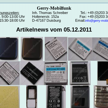
Gerry-Mobilfunk
nungszeiten:
Inh. Thomas Schreiber
Tel.: +49 (0)203 
. 9:00-13:00 Uhr
Holtenerstr. 152a
Fax: +49 (0)203 
15:30-18:00 Uhr
D-47167 Duisburg
Email:
info@gerry-mobi
Artikelnews vom 05.12.2011