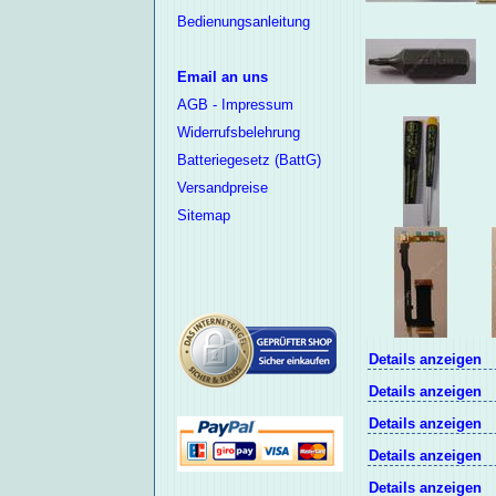
Bedienungsanleitung
Email an uns
AGB - Impressum
Widerrufsbelehrung
Batteriegesetz (BattG)
Versandpreise
Sitemap
Details anzeigen
Details anzeigen
Details anzeigen
Details anzeigen
Details anzeigen