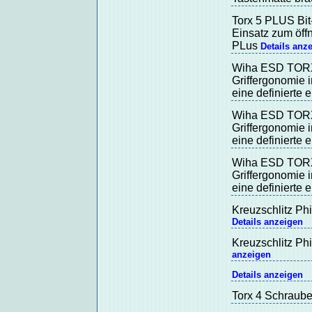
Torx 5 PLUS Bit
Einsatz zum öf
PLus
Details anz
Wiha ESD TORX 
Griffergonomie i
eine definierte 
Wiha ESD TORX 
Griffergonomie i
eine definierte 
Wiha ESD TORX 
Griffergonomie i
eine definierte 
Kreuzschlitz Ph
Details anzeigen
Kreuzschlitz Ph
anzeigen
Details anzeigen
Torx 4 Schraub