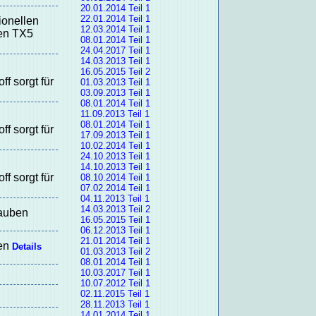
20.01.2014 Teil 1
22.01.2014 Teil 1
ionellen
12.03.2014 Teil 1
ten TX5
08.01.2014 Teil 1
24.04.2017 Teil 1
14.03.2013 Teil 1
16.05.2015 Teil 2
f sorgt für
01.03.2013 Teil 1
03.09.2013 Teil 1
08.01.2014 Teil 1
11.09.2013 Teil 1
08.01.2014 Teil 1
f sorgt für
17.09.2013 Teil 1
10.02.2014 Teil 1
24.10.2013 Teil 1
14.10.2013 Teil 1
f sorgt für
08.10.2014 Teil 1
07.02.2014 Teil 1
04.11.2013 Teil 1
14.03.2013 Teil 2
rauben
16.05.2015 Teil 1
06.12.2013 Teil 1
21.01.2014 Teil 1
ben
Details
01.03.2013 Teil 2
08.01.2014 Teil 1
10.03.2017 Teil 1
10.07.2012 Teil 1
02.11.2015 Teil 1
28.11.2013 Teil 1
14.01.2014 Teil 1