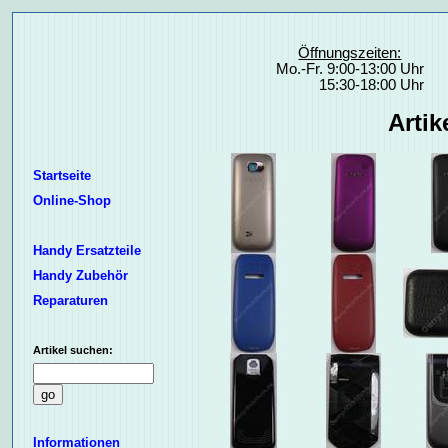
Öffnungszeiten:
Mo.-Fr. 9:00-13:00 Uhr
15:30-18:00 Uhr
Arti
Startseite
Online-Shop
Handy Ersatzteile
Handy Zubehör
Reparaturen
Artikel suchen:
Informationen