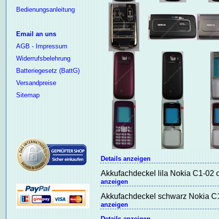
Bedienungsanleitung
Email an uns
AGB - Impressum
Widerrufsbelehrung
Batteriegesetz (BattG)
Versandpreise
Sitemap
Details anzeigen
Akkufachdeckel lila Nokia C1-02 
anzeigen
Akkufachdeckel schwarz Nokia C1-
anzeigen
Details anzeigen