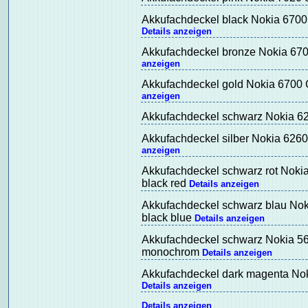
Akkufachdeckel black Nokia 6700 
Details anzeigen
Akkufachdeckel bronze Nokia 6700
anzeigen
Akkufachdeckel gold Nokia 6700 C
anzeigen
Akkufachdeckel schwarz Nokia 626
Akkufachdeckel silber Nokia 6260 
anzeigen
Akkufachdeckel schwarz rot Nokia
black red
Details anzeigen
Akkufachdeckel schwarz blau Noki
black blue
Details anzeigen
Akkufachdeckel schwarz Nokia 563
monochrom
Details anzeigen
Akkufachdeckel dark magenta Noki
Details anzeigen
Details anzeigen