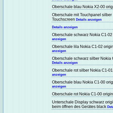
Oberschale blau Nokia X2-00 orig
Oberschale mit Touchpanel silber 
Touchscreen
Details anzeigen
Details anzeigen
Oberschale schwarz Nokia C1-02 o
anzeigen
Oberschale lila Nokia C1-02 origi
anzeigen
Oberschale schwarz silber Nokia C
Details anzeigen
Oberschale rot silber Nokia C1-01 
anzeigen
Oberschale blau Nokia C1-00 orig
anzeigen
Oberschale rot Nokia C1-00 origin
Unterschale Display schwarz ori
beim öffnen des Gerätes black
Det