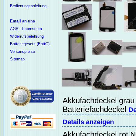
Bedienungsanleitung
Email an uns
AGB - Impressum
Widerrufsbelehrung
Batteriegesetz (BattG)
Versandpreise
Sitemap
Akkufachdeckel grau 
Batteriefachdeckel
De
Details anzeigen
Akkufachdeckel rot N