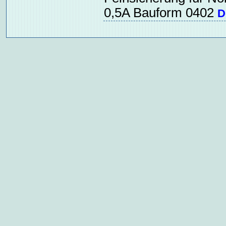
0,5A Bauform 0402
D