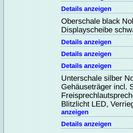
Details anzeigen
Oberschale black Nok
Displayscheibe sch
Details anzeigen
Details anzeigen
Details anzeigen
Unterschale silber N
Gehäuseträger incl. 
Freisprechlautsprec
Blitzlicht LED, Verr
anzeigen
Details anzeigen