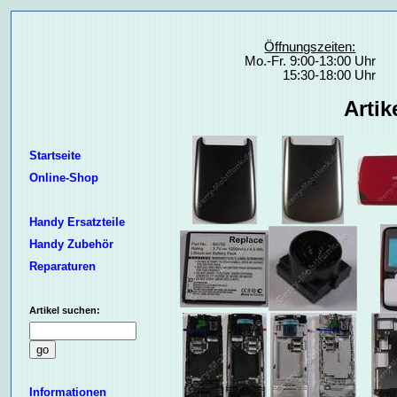
Öffnungszeiten:
Mo.-Fr. 9:00-13:00 Uhr
15:30-18:00 Uhr
Arti
Startseite
Online-Shop
Handy Ersatzteile
Handy Zubehör
Reparaturen
Artikel suchen:
Informationen