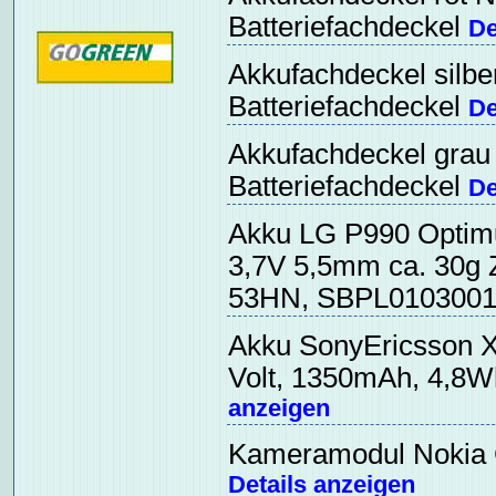
Batteriefachdeckel
De
Akkufachdeckel silber
Batteriefachdeckel
De
Akkufachdeckel grau 
Batteriefachdeckel
De
Akku LG P990 Optim
3,7V 5,5mm ca. 30g 
53HN, SBPL010300
Akku SonyEricsson Xp
Volt, 1350mAh, 4,8W
anzeigen
Kameramodul Nokia 
Details anzeigen