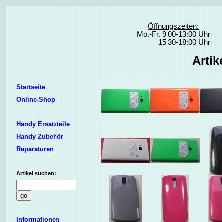
Öffnungszeiten:
Mo.-Fr. 9:00-13:00 Uhr
15:30-18:00 Uhr
Arti
Startseite
Online-Shop
Handy Ersatzteile
Handy Zubehör
Reparaturen
Artikel suchen:
Informationen