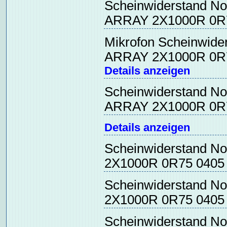
Scheinwiderstand N
ARRAY 2X1000R 0R
Mikrofon Scheinwid
ARRAY 2X1000R 0R7
Details anzeigen
Scheinwiderstand N
ARRAY 2X1000R 0R
Details anzeigen
Scheinwiderstand N
2X1000R 0R75 040
Scheinwiderstand N
2X1000R 0R75 040
Scheinwiderstand No