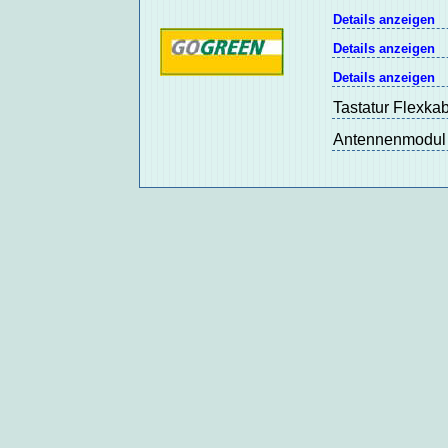
Details anzeigen
Details anzeigen
Details anzeigen
Tastatur Flexka
Antennenmodul 