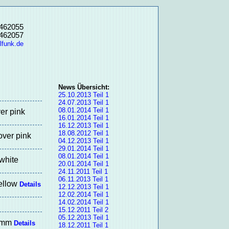
3462055
3462057
lfunk.de
News Übersicht:
25.10.2013 Teil 1
24.07.2013 Teil 1
08.01.2014 Teil 1
er pink
16.01.2014 Teil 1
16.12.2013 Teil 1
18.08.2012 Teil 1
over pink
04.12.2013 Teil 1
29.01.2014 Teil 1
08.01.2014 Teil 1
white
20.01.2014 Teil 1
24.11.2011 Teil 1
06.11.2013 Teil 1
ellow
Details
12.12.2013 Teil 1
12.02.2014 Teil 1
14.02.2014 Teil 1
15.12.2011 Teil 2
05.12.2013 Teil 1
 6mm
Details
18.12.2011 Teil 1