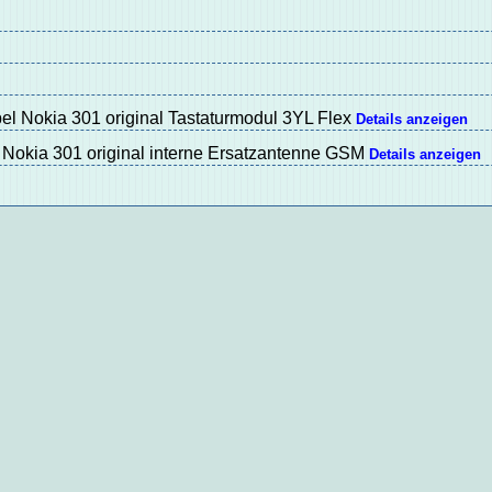
bel Nokia 301 original Tastaturmodul 3YL Flex
Details anzeigen
Nokia 301 original interne Ersatzantenne GSM
Details anzeigen