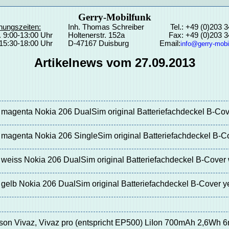
Gerry-Mobilfunk
nungszeiten:
Inh. Thomas Schreiber
Tel.: +49 (0)203 
. 9:00-13:00 Uhr
Holtenerstr. 152a
Fax: +49 (0)203 
15:30-18:00 Uhr
D-47167 Duisburg
Email:
info@gerry-mobi
Artikelnews vom 27.09.2013
magenta Nokia 206 DualSim original Batteriefachdeckel B-Cov
magenta Nokia 206 SingleSim original Batteriefachdeckel B-C
weiss Nokia 206 DualSim original Batteriefachdeckel B-Cover 
gelb Nokia 206 DualSim original Batteriefachdeckel B-Cover y
son Vivaz, Vivaz pro (entspricht EP500) LiIon 700mAh 2,6Wh