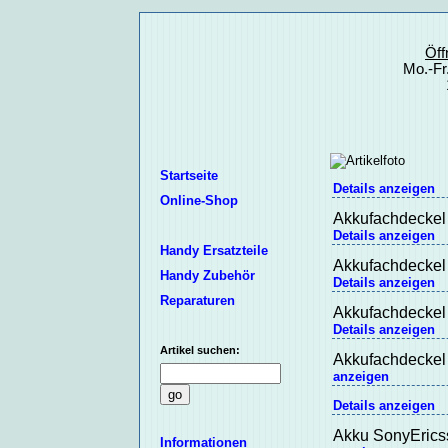
Öff
Mo.-Fr
Startseite
Details anzeigen
Online-Shop
Akkufachdeckel 
Details anzeigen
Handy Ersatzteile
Akkufachdeckel 
Handy Zubehör
Details anzeigen
Reparaturen
Akkufachdeckel 
Details anzeigen
Artikel suchen:
Akkufachdeckel 
anzeigen
Details anzeigen
Akku SonyErics
Informationen